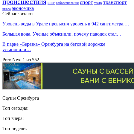
происшествия
спорт
транспорт
снег
соболезнования
театр
экономика
школа
Сейчас читают
Уровень воды в Урале превысил уровень в 942 сантиметра.…
Большая вода. Ученые объяснили, почему паводок стал…
В парке «Березка» Оренбурга на беговой дорожке
установили…
Prev
Next
1 из 552
Сауны Оренбурга
Топ сегодня:
Топ вчера:
Топ недели: