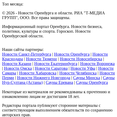
Топ месяца:
© 2026 - Новости Оренбурга и области. РИА "Т-МЕДИА
ГРУПП", ООО. Все права защищены.
Информационный портал Оренбурга. Новости бизнеса,
политики, культуры и спорта. Гороскоп. Новости
Оренбургской области.
Наши сайты партнеры:
Новости Санкт-Петербурга
|
Новости Оренбурга
|
Новости
Краснодара
|
Новости Тюмени
|
Новости Новосибирска
|
Новости Казани
|
Новости Екатеринбурга
|
Новости Воронежа
|
Новости Омска
|
Новости Саратова
|
Новости Уфы
|
Новости
Самары
|
Новости Хабаровска
|
Новости Челябинска
|
Новости
Перми
|
Новости Нижнего Новгорода
|
Сауны Минска
|
Сауны
Нур-Султана (Астаны)
|
Сауны Еревана
|
Сауны Оренбурга
Некоторые из материалов не рекомендованы к прочтению и
ознакомлению лицам не достигшим 18 лет.
Редакторы портала публикуют сторонние материалы с
соответствующим выполнением обязательств по сохранению
авторских прав.