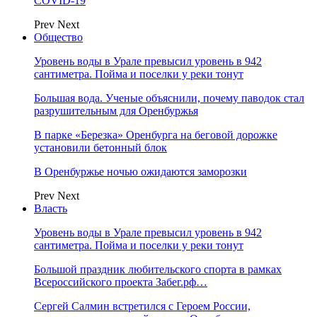
COVID-19
Prev
Next
Общество
Уровень воды в Урале превысил уровень в 942
сантиметра. Пойма и поселки у реки тонут
Большая вода. Ученые объяснили, почему паводок стал
разрушительным для Оренбуржья
В парке «Березка» Оренбурга на беговой дорожке
установили бетонный блок
В Оренбуржье ночью ожидаются заморозки
Prev
Next
Власть
Уровень воды в Урале превысил уровень в 942
сантиметра. Пойма и поселки у реки тонут
Большой праздник любительского спорта в рамках
Всероссийского проекта Забег.рф…
Сергей Салмин встретился с Героем России,