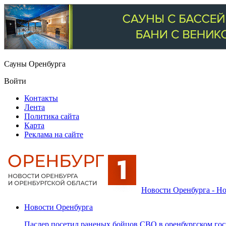
Сауны Оренбурга
Войти
Контакты
Лента
Политика сайта
Карта
Реклама на сайте
Новости Оренбурга - Но
Новости Оренбурга
Паслер посетил раненых бойцов СВО в оренбургском гос