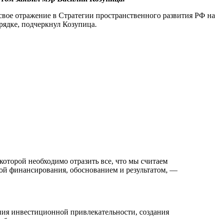
 свое отражение в Стратегии пространственного развития РФ на
рядке, подчеркнул Козупица.
оторой необходимо отразить все, что мы считаем
ой финансирования, обоснованием и результатом, —
ния инвестиционной привлекательности, создания