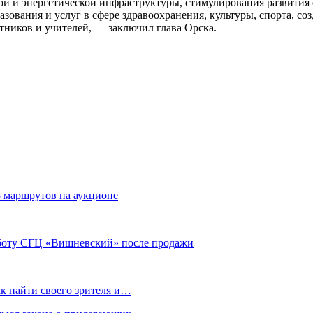
ой и энергетической инфраструктуры, стимулирования развити
зования и услуг в сфере здравоохранения, культуры, спорта, с
тников и учителей, — заключил глава Орска.
 маршрутов на аукционе
аботу СГЦ «Вишневский» после продажи
ак найти своего зрителя и…