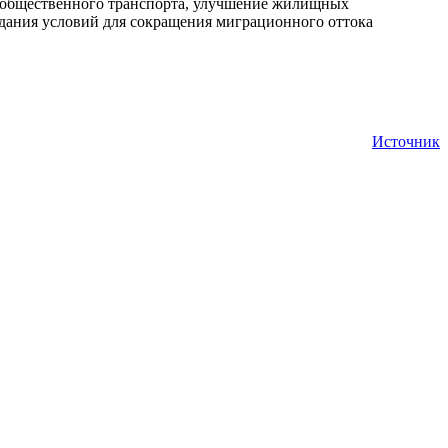
я общественного транспорта, улучшение жилищных
оздания условий для сокращения миграционного оттока
Источник