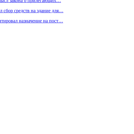
смысл закона о прилегающих…
 сбор средств на здание для…
тировал назначение на пост…