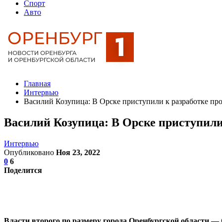
Спорт
Авто
Главная
Интервью
Василий Козупица: В Орске приступили к разработке пр
Василий Козупица: В Орске приступили
Интервью
Опубликовано
Ноя 23, 2022
0
6
Поделится
Власти второго по размеру города Оренбургской области —