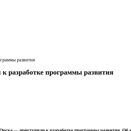
ограммы развития
 к разработке программы развития
 Орска — приступили к разработке программы развития. Об 