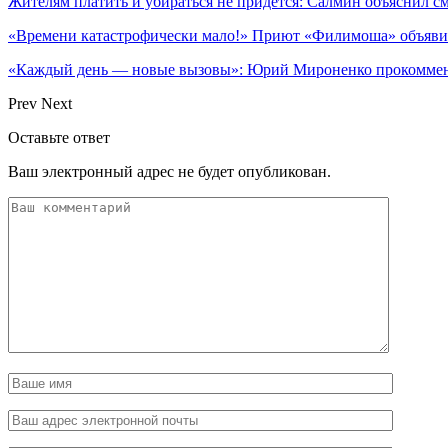
Жителям платить и убираться не придется: Салмин объяснил 
«Времени катастрофически мало!» Приют «Филимоша» объявил
«Каждый день — новые вызовы»: Юрий Мироненко прокоммен
Prev
Next
Оставьте ответ
Ваш электронный адрес не будет опубликован.