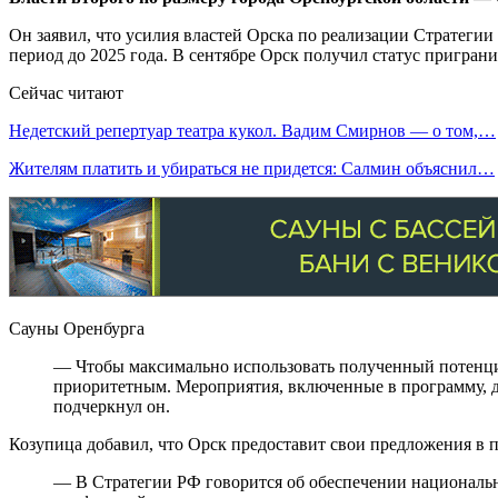
Он заявил, что усилия властей Орска по реализации Стратегии
период до 2025 года. В сентябре Орск получил статус пригран
Сейчас читают
Недетский репертуар театра кукол. Вадим Смирнов — о том,…
Жителям платить и убираться не придется: Салмин объяснил…
Сауны Оренбурга
— Чтобы максимально использовать полученный потенциал
приоритетным. Мероприятия, включенные в программу, д
подчеркнул он.
Козупица добавил, что Орск предоставит свои предложения в п
— В Стратегии РФ говорится об обеспечении национальн