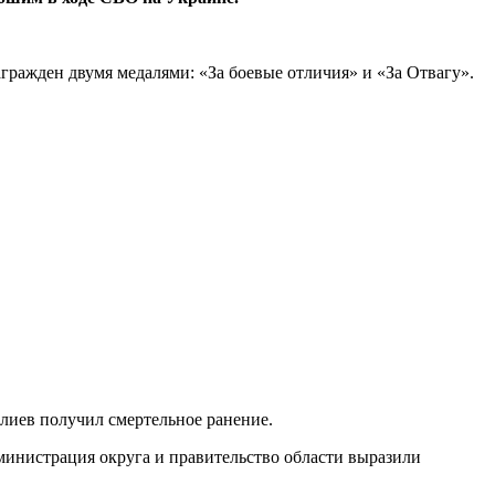
гражден двумя медалями: «За боевые отличия» и «За Отвагу».
лиев получил смертельное ранение.
инистрация округа и правительство области выразили