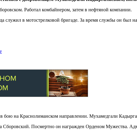
боровском. Работал комбайнером, затем в нефтяной компании.
 служил в мотострелковой бригаде. За время службы он был на
е
 в бою на Краснолиманском направлении. Мухамедгали Кадырга
а Сборовский. Посмертно он награжден Орденом Мужества. Адм