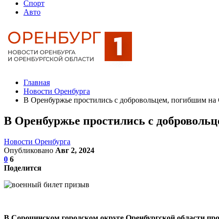
Спорт
Авто
Главная
Новости Оренбурга
В Оренбуржье простились с добровольцем, погибшим н
В Оренбуржье простились с доброволь
Новости Оренбурга
Опубликовано
Авг 2, 2024
0
6
Поделится
В Сорочинском городском округе Оренбургской области пр