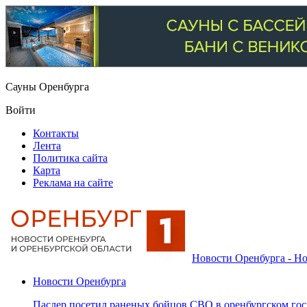
Сауны Оренбурга
Войти
Контакты
Лента
Политика сайта
Карта
Реклама на сайте
Новости Оренбурга - Но
Новости Оренбурга
Паслер посетил раненых бойцов СВО в оренбургском гос