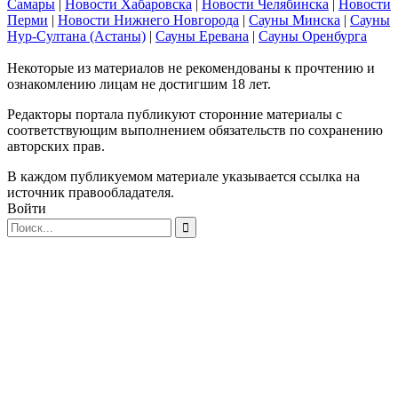
Самары
|
Новости Хабаровска
|
Новости Челябинска
|
Новости
Перми
|
Новости Нижнего Новгорода
|
Сауны Минска
|
Сауны
Нур-Султана (Астаны)
|
Сауны Еревана
|
Сауны Оренбурга
Некоторые из материалов не рекомендованы к прочтению и
ознакомлению лицам не достигшим 18 лет.
Редакторы портала публикуют сторонние материалы с
соответствующим выполнением обязательств по сохранению
авторских прав.
В каждом публикуемом материале указывается ссылка на
источник правообладателя.
Войти