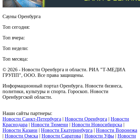
Сауны Оренбурга
Топ сегодня:
Топ вчера:
Топ недели:
Топ месяца:
© 2026 - Новости Оренбурга и области. РИА "Т-МЕДИА
ГРУПП", ООО. Все права защищены.
Информационный портал Оренбурга. Новости бизнеса,
политики, культуры и спорта. Гороскоп. Новости
Оренбургской области.
Наши сайты партнеры:
Новости Санкт-Петербурга
|
Новости Оренбурга
|
Новости
Краснодара
|
Новости Тюмени
|
Новости Новосибирска
|
Новости Казани
|
Новости Екатеринбурга
|
Новости Воронежа
|
Новости Омска
|
Новости Саратова
|
Новости Уфы
|
Новости