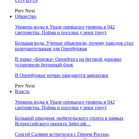
COVID-19
Prev
Next
Общество
Уровень воды в Урале превысил уровень в 942
сантиметра. Пойма и поселки у реки тонут
Большая вода. Ученые объяснили, почему паводок стал
разрушительным для Оренбуржья
В парке «Березка» Оренбурга на беговой дорожке
установили бетонный блок
В Оренбуржье ночью ожидаются заморозки
Prev
Next
Власть
Уровень воды в Урале превысил уровень в 942
сантиметра. Пойма и поселки у реки тонут
Большой праздник любительского спорта в рамках
Всероссийского проекта Забег.рф…
Сергей Салмин встретился с Героем России,