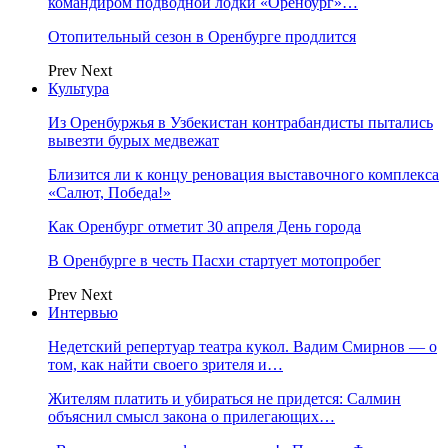
командиром подводной лодки «Оренбург»…
Отопительный сезон в Оренбурге продлится
Prev
Next
Культура
Из Оренбуржья в Узбекистан контрабандисты пытались
вывезти бурых медвежат
Близится ли к концу реновация выставочного комплекса
«Салют, Победа!»
Как Оренбург отметит 30 апреля День города
В Оренбурге в честь Пасхи стартует мотопробег
Prev
Next
Интервью
Недетский репертуар театра кукол. Вадим Смирнов — о
том, как найти своего зрителя и…
Жителям платить и убираться не придется: Салмин
объяснил смысл закона о прилегающих…