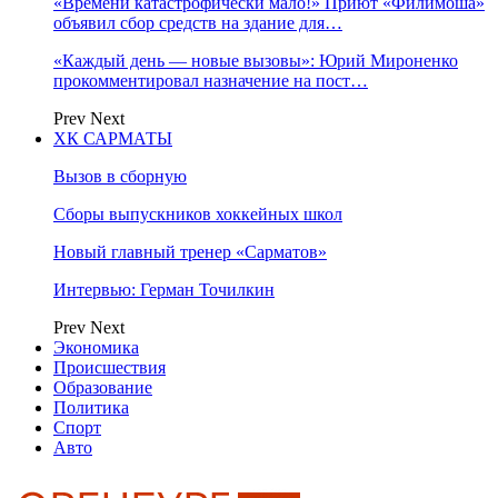
«Времени катастрофически мало!» Приют «Филимоша»
объявил сбор средств на здание для…
«Каждый день — новые вызовы»: Юрий Мироненко
прокомментировал назначение на пост…
Prev
Next
ХК САРМАТЫ
Вызов в сборную
Сборы выпускников хоккейных школ
Новый главный тренер «Сарматов»
Интервью: Герман Точилкин
Prev
Next
Экономика
Происшествия
Образование
Политика
Спорт
Авто