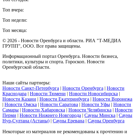
Топ вчера:
Топ недели:
Топ месяца:
© 2026 - Новости Оренбурга и области. РИА "Т-МЕДИА
ГРУПП", ООО. Все права защищены.
Информационный портал Оренбурга. Новости бизнеса,
политики, культуры и спорта. Гороскоп. Новости
Оренбургской области.
Наши сайты партнеры:
Новости Санкт-Петербурга
|
Новости Оренбурга
|
Новости
Краснодара
|
Новости Тюмени
|
Новости Новосибирска
|
Новости Казани
|
Новости Екатеринбурга
|
Новости Воронежа
|
Новости Омска
|
Новости Саратова
|
Новости Уфы
|
Новости
Самары
|
Новости Хабаровска
|
Новости Челябинска
|
Новости
Перми
|
Новости Нижнего Новгорода
|
Сауны Минска
|
Сауны
Нур-Султана (Астаны)
|
Сауны Еревана
|
Сауны Оренбурга
Некоторые из материалов не рекомендованы к прочтению и