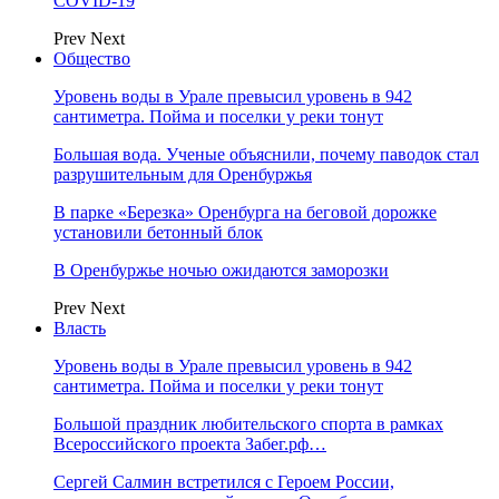
COVID-19
Prev
Next
Общество
Уровень воды в Урале превысил уровень в 942
сантиметра. Пойма и поселки у реки тонут
Большая вода. Ученые объяснили, почему паводок стал
разрушительным для Оренбуржья
В парке «Березка» Оренбурга на беговой дорожке
установили бетонный блок
В Оренбуржье ночью ожидаются заморозки
Prev
Next
Власть
Уровень воды в Урале превысил уровень в 942
сантиметра. Пойма и поселки у реки тонут
Большой праздник любительского спорта в рамках
Всероссийского проекта Забег.рф…
Сергей Салмин встретился с Героем России,