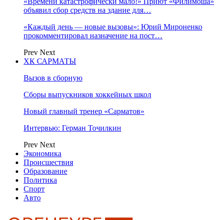
«Времени катастрофически мало!» Приют «Филимоша»
объявил сбор средств на здание для…
«Каждый день — новые вызовы»: Юрий Мироненко
прокомментировал назначение на пост…
Prev
Next
ХК САРМАТЫ
Вызов в сборную
Сборы выпускников хоккейных школ
Новый главный тренер «Сарматов»
Интервью: Герман Точилкин
Prev
Next
Экономика
Происшествия
Образование
Политика
Спорт
Авто