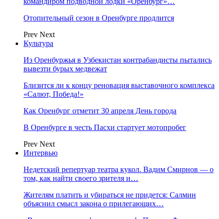
командиром подводной лодки «Оренбург»…
Отопительный сезон в Оренбурге продлится
Prev
Next
Культура
Из Оренбуржья в Узбекистан контрабандисты пытались
вывезти бурых медвежат
Близится ли к концу реновация выставочного комплекса
«Салют, Победа!»
Как Оренбург отметит 30 апреля День города
В Оренбурге в честь Пасхи стартует мотопробег
Prev
Next
Интервью
Недетский репертуар театра кукол. Вадим Смирнов — о
том, как найти своего зрителя и…
Жителям платить и убираться не придется: Салмин
объяснил смысл закона о прилегающих…