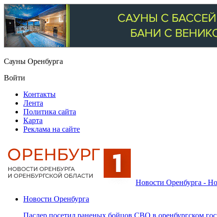
Сауны Оренбурга
Войти
Контакты
Лента
Политика сайта
Карта
Реклама на сайте
Новости Оренбурга - Но
Новости Оренбурга
Паслер посетил раненых бойцов СВО в оренбургском гос