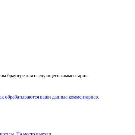
том браузере для следующего комментария.
как обрабатываются ваши данные комментариев
.
 школы. На место выехал…