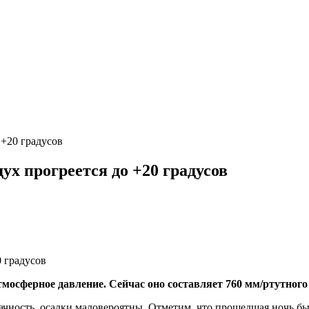
 +20 градусов
ух прогреется до +20 градусов
тмосферное давление. Сейчас оно составляет 760 мм/ртутного
ачность, осадки маловероятны. Отметим, что прошедшая ночь бы