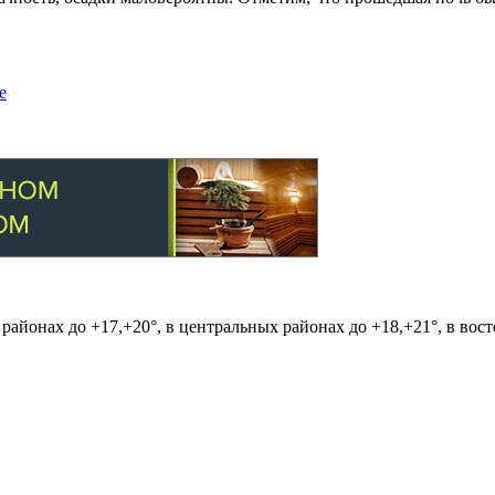
е
 районах до +17,+20°, в центральных районах до +18,+21°, в вос