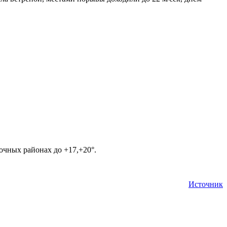
точных районах до +17,+20°.
Источник