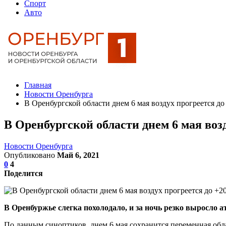
Спорт
Авто
Главная
Новости Оренбурга
В Оренбургской области днем 6 мая воздух прогреется до
В Оренбургской области днем 6 мая возд
Новости Оренбурга
Опубликовано
Май 6, 2021
0
4
Поделится
В Оренбуржье слегка похолодало, и за ночь резко выросло а
По данным синоптиков, днем 6 мая сохранится переменная обл