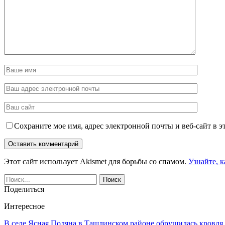
Сохраните мое имя, адрес электронной почты и веб-сайт в э
Этот сайт использует Akismet для борьбы со спамом.
Узнайте, 
Поделиться
Интересное
В селе Ясная Поляна в Ташлинском районе обрушилась кровля