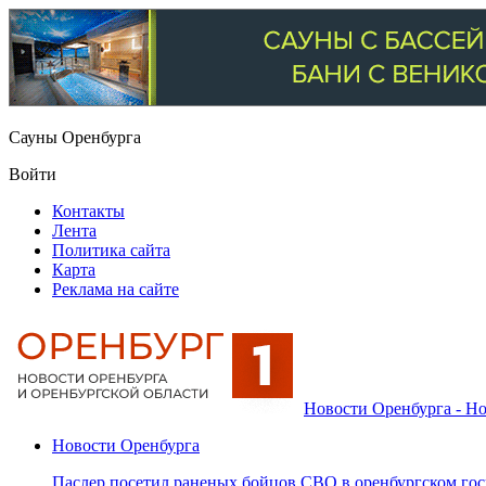
Сауны Оренбурга
Войти
Контакты
Лента
Политика сайта
Карта
Реклама на сайте
Новости Оренбурга - Но
Новости Оренбурга
Паслер посетил раненых бойцов СВО в оренбургском гос