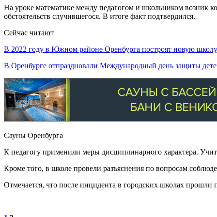
На уроке математике между педагогом и школьником возник ко
обстоятельств случившегося. В итоге факт подтвердился.
Сейчас читают
В 2022 году в Южном районе Оренбурга построят новую школ
В Оренбурге отпраздновали Международный день защиты дет
Сауны Оренбурга
К педагогу применили меры дисциплинарного характера. Учите
Кроме того, в школе провели разъяснения по вопросам соблюде
Отмечается, что после инцидента в городских школах прошли 