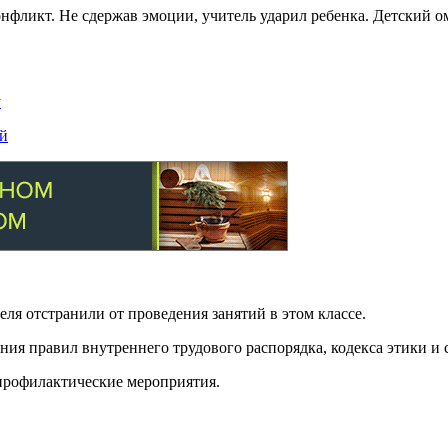
нфликт. Не сдержав эмоции, учитель ударил ребенка. Детский 
у
ей
ля отстранили от проведения занятий в этом классе.
ния правил внутреннего трудового распорядка, кодекса этики и
профилактические мероприятия.