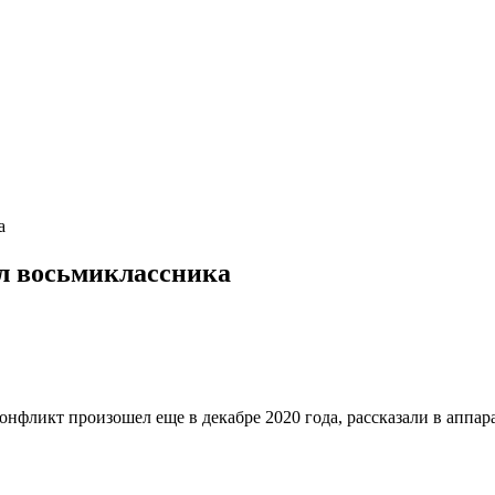
а
ил восьмиклассника
Конфликт произошел еще в декабре 2020 года, рассказали в аппа