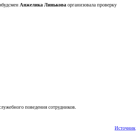
омбудсмен
Анжелика Линькова
организовала проверку
 служебного поведения сотрудников.
Источник