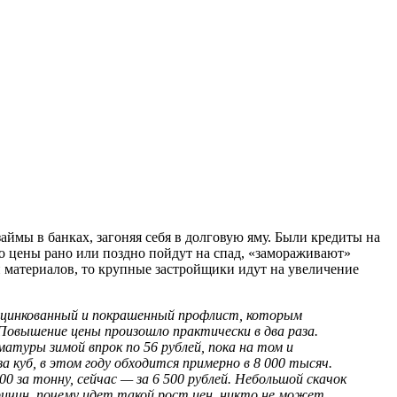
ймы в банках, загоняя себя в долговую яму. Были кредиты на
то цены рано или поздно пойдут на спад, «замораживают»
и материалов, то крупные застройщики идут на увеличение
ли оцинкованный и покрашенный профлист, которым
 Повышение цены произошло практически в два раза.
матуры зимой впрок по 56 рублей, пока на том и
 куб, в этом году обходится примерно в 8 000 тысяч.
0 за тонну, сейчас — за 6 500 рублей. Небольшой скачок
чин, почему идет такой рост цен, никто не может