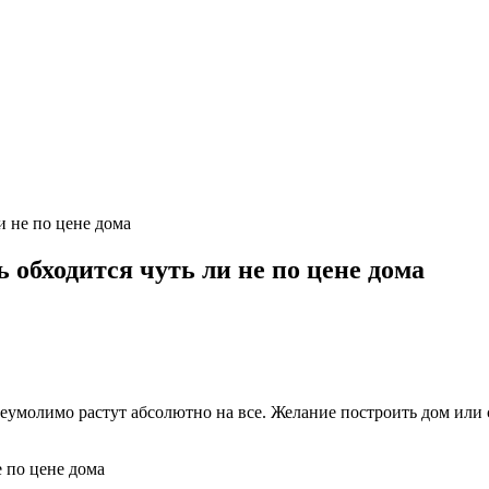
и не по цене дома
 обходится чуть ли не по цене дома
неумолимо растут абсолютно на все. Желание построить дом или 