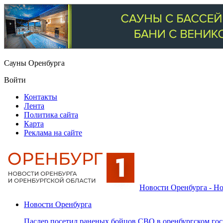
Сауны Оренбурга
Войти
Контакты
Лента
Политика сайта
Карта
Реклама на сайте
Новости Оренбурга - Но
Новости Оренбурга
Паслер посетил раненых бойцов СВО в оренбургском гос