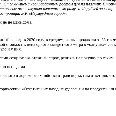
 Столкнулись с неоправданным ростом цен на пластик. Стоимос
стиковых окон закупали пластиковую раму за 40 рублей за метр,
 застройщик ЖК «Изумрудный город».
й город» в 2020 году, в среднем, жилье продавали за 33 тысячи
овой стоимости, цена одного квадратного метра в «однушке» сос
уло и у них.
 сами создают ажиотажный спрос, решаясь на покупку по таким 
ьного и дорожного хозяйства и транспорта, нам ответили, что в
торический. «Откатить» их назад не удалось ни на продукты, н