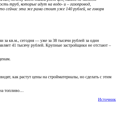
ть труб, которые идут на водо- и – газопровод,
 то сейчас эта же рама стоит уже 140 рублей, не говоря
 за кв.м., сегодня — уже за 38 тысячи рублей за один
тавляет 41 тысячу рублей. Крупные застройщики не отстают –
ценам.
идят, как растут цены на стройматериалы, но сделать с этим
и на топливо…
Источник