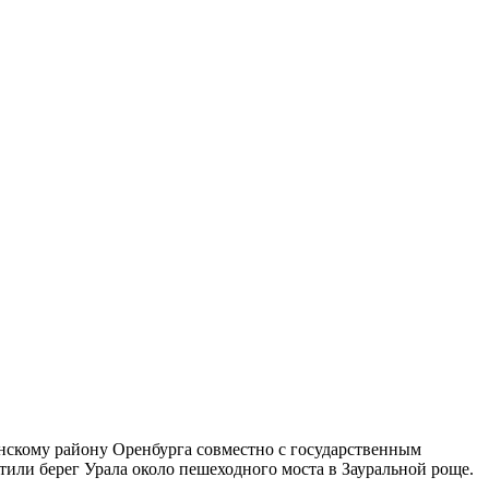
скому району Оренбурга совместно с государственным
ли берег Урала около пешеходного моста в Зауральной роще.