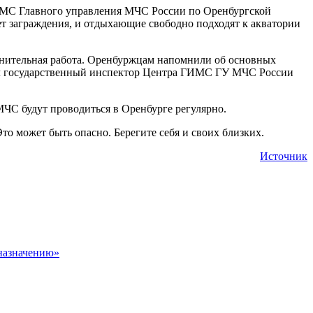
 ГИМС Главного управления МЧС России по Оренбургской
еет заграждения, и отдыхающие свободно подходят к акватории
снительная работа. Оренбуржцам напомнили об основных
тил государственный инспектор Центра ГИМС ГУ МЧС России
ЧС будут проводиться в Оренбурге регулярно.
о может быть опасно. Берегите себя и своих близких.
Источник
 назначению»