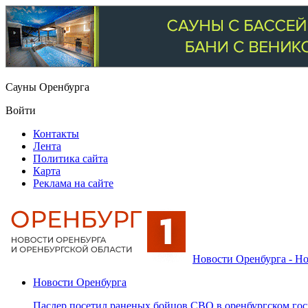
Сауны Оренбурга
Войти
Контакты
Лента
Политика сайта
Карта
Реклама на сайте
Новости Оренбурга - Но
Новости Оренбурга
Паслер посетил раненых бойцов СВО в оренбургском гос