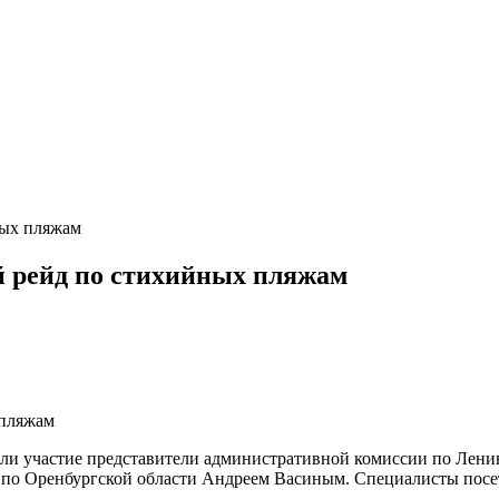
ных пляжам
 рейд по стихийных пляжам
ли участие представители административной комиссии по Ленин
о Оренбургской области Андреем Васиным. Специалисты посети