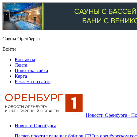
Сауны Оренбурга
Войти
Контакты
Лента
Политика сайта
Карта
Реклама на сайте
Новости Оренбурга - Но
Новости Оренбурга
Паслер посетил раненых бойцов СВО в оренбургском гос