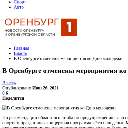
Спорт
Авто
Главная
Власть
В Оренбурге отменены мероприятия ко Дню молодежи
В Оренбурге отменены мероприятия ко
Власть
Опубликовано
Июн 26, 2021
0
6
Поделится
По рекомендации областного штаба по предупреждению завоз
спорт» и праздничная концертная программа «Это наш день».
отменяется праздничное мероприятие, которое должно было пр