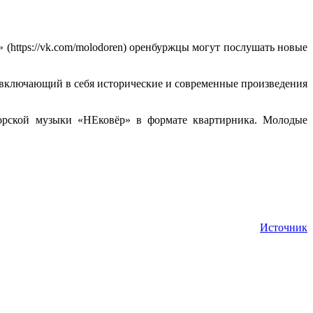
(https://vk.com/molodoren) оренбуржцы могут послушать новые
 включающий в себя исторические и современные произведения
торской музыки «НЕковёр» в формате квартирника. Молодые
Источник