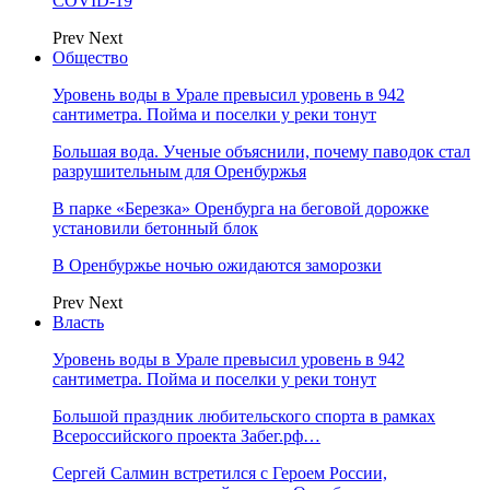
COVID-19
Prev
Next
Общество
Уровень воды в Урале превысил уровень в 942
сантиметра. Пойма и поселки у реки тонут
Большая вода. Ученые объяснили, почему паводок стал
разрушительным для Оренбуржья
В парке «Березка» Оренбурга на беговой дорожке
установили бетонный блок
В Оренбуржье ночью ожидаются заморозки
Prev
Next
Власть
Уровень воды в Урале превысил уровень в 942
сантиметра. Пойма и поселки у реки тонут
Большой праздник любительского спорта в рамках
Всероссийского проекта Забег.рф…
Сергей Салмин встретился с Героем России,