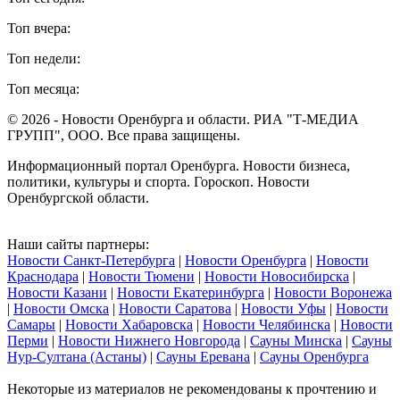
Топ вчера:
Топ недели:
Топ месяца:
© 2026 - Новости Оренбурга и области. РИА "Т-МЕДИА
ГРУПП", ООО. Все права защищены.
Информационный портал Оренбурга. Новости бизнеса,
политики, культуры и спорта. Гороскоп. Новости
Оренбургской области.
Наши сайты партнеры:
Новости Санкт-Петербурга
|
Новости Оренбурга
|
Новости
Краснодара
|
Новости Тюмени
|
Новости Новосибирска
|
Новости Казани
|
Новости Екатеринбурга
|
Новости Воронежа
|
Новости Омска
|
Новости Саратова
|
Новости Уфы
|
Новости
Самары
|
Новости Хабаровска
|
Новости Челябинска
|
Новости
Перми
|
Новости Нижнего Новгорода
|
Сауны Минска
|
Сауны
Нур-Султана (Астаны)
|
Сауны Еревана
|
Сауны Оренбурга
Некоторые из материалов не рекомендованы к прочтению и