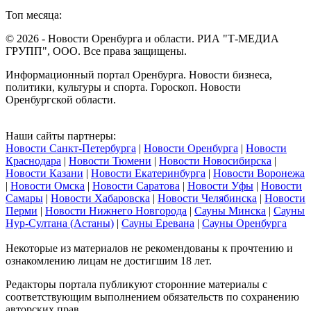
Топ месяца:
© 2026 - Новости Оренбурга и области. РИА "Т-МЕДИА
ГРУПП", ООО. Все права защищены.
Информационный портал Оренбурга. Новости бизнеса,
политики, культуры и спорта. Гороскоп. Новости
Оренбургской области.
Наши сайты партнеры:
Новости Санкт-Петербурга
|
Новости Оренбурга
|
Новости
Краснодара
|
Новости Тюмени
|
Новости Новосибирска
|
Новости Казани
|
Новости Екатеринбурга
|
Новости Воронежа
|
Новости Омска
|
Новости Саратова
|
Новости Уфы
|
Новости
Самары
|
Новости Хабаровска
|
Новости Челябинска
|
Новости
Перми
|
Новости Нижнего Новгорода
|
Сауны Минска
|
Сауны
Нур-Султана (Астаны)
|
Сауны Еревана
|
Сауны Оренбурга
Некоторые из материалов не рекомендованы к прочтению и
ознакомлению лицам не достигшим 18 лет.
Редакторы портала публикуют сторонние материалы с
соответствующим выполнением обязательств по сохранению
авторских прав.