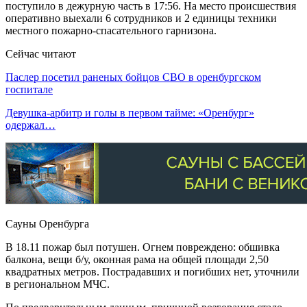
поступило в дежурную часть в 17:56. На место происшествия
оперативно выехали 6 сотрудников и 2 единицы техники
местного пожарно-спасательного гарнизона.
Сейчас читают
Паслер посетил раненых бойцов СВО в оренбургском
госпитале
Девушка-арбитр и голы в первом тайме: «Оренбург»
одержал…
Сауны Оренбурга
В 18.11 пожар был потушен. Огнем повреждено: обшивка
балкона, вещи б/у, оконная рама на общей площади 2,50
квадратных метров. Пострадавших и погибших нет, уточнили
в региональном МЧС.