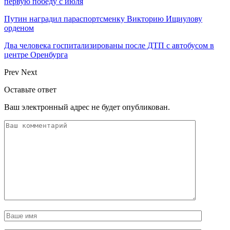
первую победу с июля
Путин наградил параспортсменку Викторию Ищиулову
орденом
Два человека госпитализированы после ДТП с автобусом в
центре Оренбурга
Prev
Next
Оставьте ответ
Ваш электронный адрес не будет опубликован.