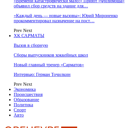
«Времени катастрофически мало!» Приют «Филимоша»
объявил сбор средств на здание для…
«Каждый день — новые вызовы»: Юрий Мироненко
прокомментировал назначение на пост…
Prev
Next
ХК САРМАТЫ
Вызов в сборную
Сборы выпускников хоккейных школ
Новый главный тренер «Сарматов»
Интервью: Герман Точилкин
Prev
Next
Экономика
Происшествия
Образование
Политика
Спорт
Авто