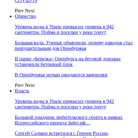
COVID-19
Prev
Next
Общество
Уровень воды в Урале превысил уровень в 942
сантиметра. Пойма и поселки у реки тонут
Большая вода. Ученые объяснили, почему паводок стал
разрушительным для Оренбуржья
В парке «Березка» Оренбурга на беговой дорожке
установили бетонный блок
В Оренбуржье ночью ожидаются заморозки
Prev
Next
Власть
Уровень воды в Урале превысил уровень в 942
сантиметра. Пойма и поселки у реки тонут
Большой праздник любительского спорта в рамках
Всероссийского проекта Забег.рф…
Сергей Салмин встретился с Героем России,