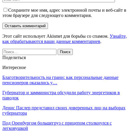
Сохраните мое имя, адрес электронной почты и веб-сайт в
этом браузере для следующего комментария.
Этот сайт использует Akismet для борьбы со спамом.
Узнайте,
как обрабатываются ваши данные комментариев
.
Поделиться
Интересное
Благотворительность на грани: как персональные данные
пенсионеров оказались у…
Губернатор и замминистра обсудили работу энергетиков в
паводок
Денис Паслер представил своих доверенных лиц на выборах
губернатора
Под Оренбургом большегруз с прицепом столкнулся с
легковушкой