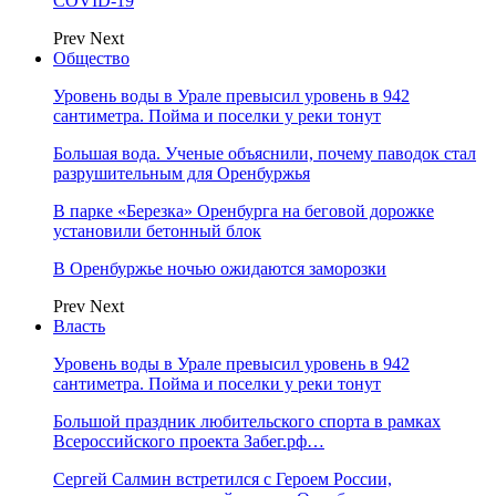
COVID-19
Prev
Next
Общество
Уровень воды в Урале превысил уровень в 942
сантиметра. Пойма и поселки у реки тонут
Большая вода. Ученые объяснили, почему паводок стал
разрушительным для Оренбуржья
В парке «Березка» Оренбурга на беговой дорожке
установили бетонный блок
В Оренбуржье ночью ожидаются заморозки
Prev
Next
Власть
Уровень воды в Урале превысил уровень в 942
сантиметра. Пойма и поселки у реки тонут
Большой праздник любительского спорта в рамках
Всероссийского проекта Забег.рф…
Сергей Салмин встретился с Героем России,