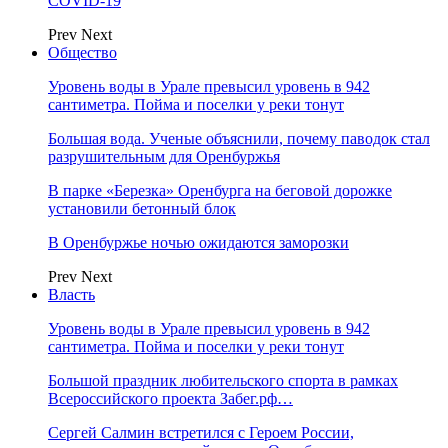
COVID-19
Prev
Next
Общество
Уровень воды в Урале превысил уровень в 942
сантиметра. Пойма и поселки у реки тонут
Большая вода. Ученые объяснили, почему паводок стал
разрушительным для Оренбуржья
В парке «Березка» Оренбурга на беговой дорожке
установили бетонный блок
В Оренбуржье ночью ожидаются заморозки
Prev
Next
Власть
Уровень воды в Урале превысил уровень в 942
сантиметра. Пойма и поселки у реки тонут
Большой праздник любительского спорта в рамках
Всероссийского проекта Забег.рф…
Сергей Салмин встретился с Героем России,