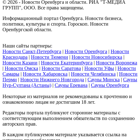
© 2026 - Новости Оренбурга и области. РИА "Т-МЕДИА
ГРУПП", ООО. Все права защищены.
Информационный портал Оренбурга. Новости бизнеса,
политики, культуры и спорта. Гороскоп. Новости
Оренбургской области.
Наши сайты партнеры:
Новости Санкт-Петербурга
|
Новости Оренбурга
|
Новости
Краснодара
|
Новости Тюмени
|
Новости Новосибирска
|
Новости Казани
|
Новости Екатеринбурга
|
Новости Воронежа
|
Новости Омска
|
Новости Саратова
|
Новости Уфы
|
Новости
Самары
|
Новости Хабаровска
|
Новости Челябинска
|
Новости
Перми
|
Новости Нижнего Новгорода
|
Сауны Минска
|
Сауны
Нур-Султана (Астаны)
|
Сауны Еревана
|
Сауны Оренбурга
Некоторые из материалов не рекомендованы к прочтению и
ознакомлению лицам не достигшим 18 лет.
Редакторы портала публикуют сторонние материалы с
соответствующим выполнением обязательств по сохранению
авторских прав.
В каждом публикуемом материале указывается ссылка на