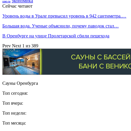
экономика
школа
Сейчас читают
Уровень воды в Урале превысил уровень в 942 сантиметра.…
Большая вода. Ученые объяснили, почему паводок стал…
В Оренбурге на улице Пролетарской сбили пешехода
Prev
Next
1 из 389
Сауны Оренбурга
Топ сегодня:
Топ вчера:
Топ недели:
Топ месяца: