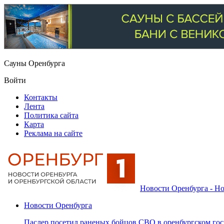
Сауны Оренбурга
Войти
Контакты
Лента
Политика сайта
Карта
Реклама на сайте
Новости Оренбурга - Но
Новости Оренбурга
Паслер посетил раненых бойцов СВО в оренбургском гос