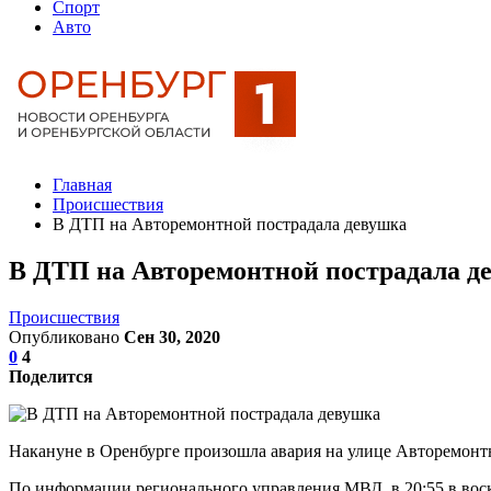
Спорт
Авто
Главная
Происшествия
В ДТП на Авторемонтной пострадала девушка
В ДТП на Авторемонтной пострадала д
Происшествия
Опубликовано
Сен 30, 2020
0
4
Поделится
Накануне в Оренбурге произошла авария на улице Авторемонт
По информации регионального управления МВД, в 20:55 в воск