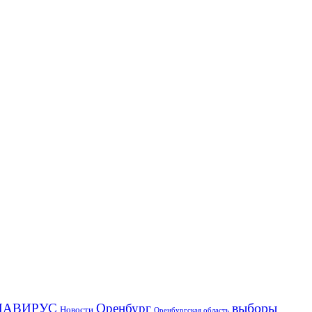
выборы
НАВИРУС
Оренбург
Новости
Оренбургская область