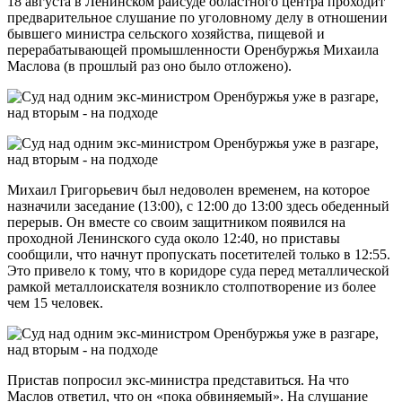
18 августа в Ленинском райсуде областного центра проходит
предварительное слушание по уголовному делу в отношении
бывшего министра сельского хозяйства, пищевой и
перерабатывающей промышленности Оренбуржья Михаила
Маслова (в прошлый раз оно было отложено).
Михаил Григорьевич был недоволен временем, на которое
назначили заседание (13:00), с 12:00 до 13:00 здесь обеденный
перерыв. Он вместе со своим защитником появился на
проходной Ленинского суда около 12:40, но приставы
сообщили, что начнут пропускать посетителей только в 12:55.
Это привело к тому, что в коридоре суда перед металлической
рамкой металлоискателя возникло столпотворение из более
чем 15 человек.
Пристав попросил экс-министра представиться. На что
Маслов ответил, что он «пока обвиняемый». На слушание