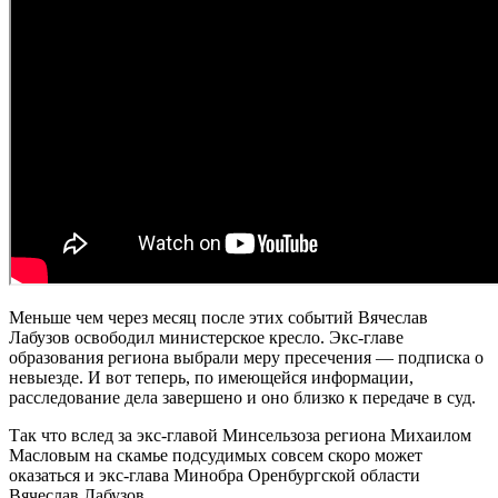
Меньше чем через месяц после этих событий Вячеслав
Лабузов освободил министерское кресло. Экс-главе
образования региона выбрали меру пресечения — подписка о
невыезде. И вот теперь, по имеющейся информации,
расследование дела завершено и оно близко к передаче в суд.
Так что вслед за экс-главой Минсельзоза региона Михаилом
Масловым на скамье подсудимых совсем скоро может
оказаться и экс-глава Минобра Оренбургской области
Вячеслав Лабузов.