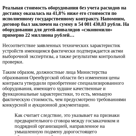
Реальная стоимость оборудования без учета расходов на
доставку оказалась на 41,8% ниже его стоимости по
исполненному государственному контракту. Напомним,
договор был заключен на сумму в 54 001 430,83 рубля. На
оборудовании для детей-инвалидов «сэкономили»
примерно 22 миллиона рублей…
Несоответствие заявленных технических характеристик
устройств имеющимся фактически подтверждается актми
выборочной экспертизы, а также результатми контрольной
проверки.
Таким образом, должностные лица Министерства
образования Оренбургской области без изменения цены
контракта утвердили приобретение специализированного
оборудования, имеющего худшие качественные и
функциональные характеристики, то есть, меньшую
фактическую стоимость, чем предусмотрено требованиями
конкурсной и аукционной документации.
Как считает следствие, это указывает на признаки
предварительного сговора между госзаказчиком и
подрядной организацией, направленное на
умышленную подмену дорогостоящего