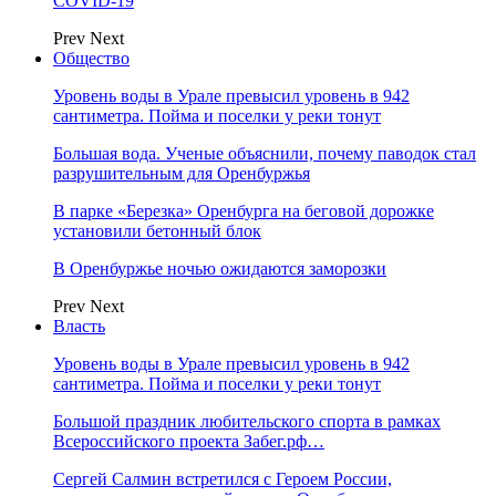
COVID-19
Prev
Next
Общество
Уровень воды в Урале превысил уровень в 942
сантиметра. Пойма и поселки у реки тонут
Большая вода. Ученые объяснили, почему паводок стал
разрушительным для Оренбуржья
В парке «Березка» Оренбурга на беговой дорожке
установили бетонный блок
В Оренбуржье ночью ожидаются заморозки
Prev
Next
Власть
Уровень воды в Урале превысил уровень в 942
сантиметра. Пойма и поселки у реки тонут
Большой праздник любительского спорта в рамках
Всероссийского проекта Забег.рф…
Сергей Салмин встретился с Героем России,