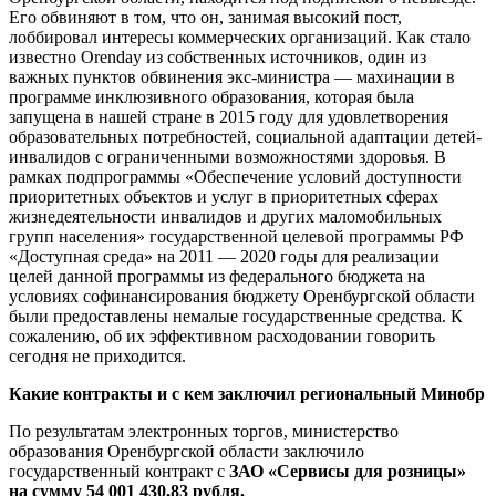
Его обвиняют в том, что он, занимая высокий пост,
лоббировал интересы коммерческих организаций. Как стало
известно Orenday из собственных источников, один из
важных пунктов обвинения экс-министра — махинации в
программе инклюзивного образования, которая была
запущена в нашей стране в 2015 году для удовлетворения
образовательных потребностей, социальной адаптации детей-
инвалидов с ограниченными возможностями здоровья. В
рамках подпрограммы «Обеспечение условий доступности
приоритетных объектов и услуг в приоритетных сферах
жизнедеятельности инвалидов и других маломобильных
групп населения» государственной целевой программы РФ
«Доступная среда» на 2011 — 2020 годы для реализации
целей данной программы из федерального бюджета на
условиях софинансирования бюджету Оренбургской области
были предоставлены немалые государственные средства. К
сожалению, об их эффективном расходовании говорить
сегодня не приходится.
Какие контракты и с кем заключил региональный Минобр
По результатам электронных торгов, министерство
образования Оренбургской области заключило
государственный контракт с
ЗАО «Сервисы для розницы»
на сумму 54 001 430,83 рубля.