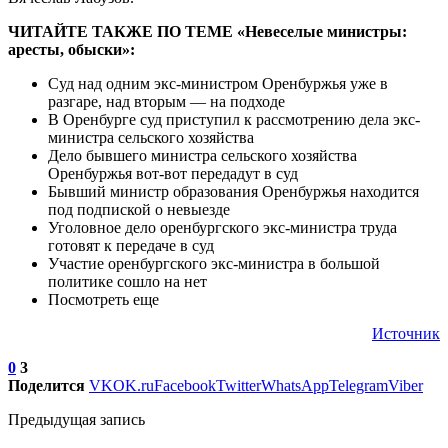
ЧИТАЙТЕ ТАКЖЕ ПО ТЕМЕ «Невеселые министры:
аресты, обыски»:
Суд над одним экс-министром Оренбуржья уже в
разгаре, над вторым — на подходе
В Оренбурге суд приступил к рассмотрению дела экс-
министра сельского хозяйства
Дело бывшего министра сельского хозяйства
Оренбуржья вот-вот передадут в суд
Бывший министр образования Оренбуржья находится
под подпиской о невыезде
Уголовное дело оренбургского экс-министра труда
готовят к передаче в суд
Участие оренбургского экс-министра в большой
политике сошло на нет
Посмотреть еще
Источник
0
3
Поделится
VK
OK.ru
Facebook
Twitter
WhatsApp
Telegram
Viber
Предыдущая запись