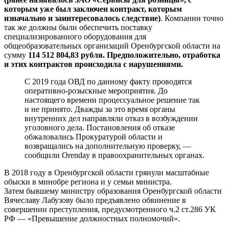
которым уже был
заключен контракт, которым
изначально и заинтересовалось следствие)
. Компании точно
так же должны были обеспечить поставку
специализированного оборудования для
общеобразовательных организаций Оренбургской области на
сумму
114 512 804,83 рубля.
Предположительно, отработка
и этих контрактов происходила с нарушениями.
С 2019 года ОВД по данному факту проводятся
оперативно-розыскные мероприятия. До
настоящего времени процессуальное решение так
и не принято. Дважды за это время органы
внутренних дел направляли отказ в возбуждении
уголовного дела. Постановления об отказе
обжаловались Прокуратурой области и
возвращались на дополнительную проверку, —
сообщили Orenday в правоохранительных органах.
В 2018 году в Оренбургской области грянули масштабные
обыски в минобре региона и у семьи министра.
Затем бывшему министру образования Оренбургской области
Вячеславу Лабузову было предъявлено обвинение в
совершении преступления, предусмотренного ч.2 ст.286 УК
РФ — «Превышение должностных полномочий».