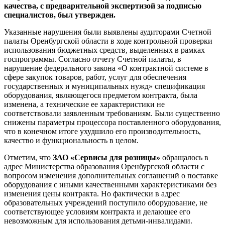
качества, с предварительной экспертизой за подписью
специалистов, был утвержден.
Указанные нарушения были выявлены аудиторами Счетной
палаты Оренбургской области в ходе контрольной проверки
использования бюджетных средств, выделенных в рамках
госпрограммы. Согласно отчету Счетной палаты, в
нарушение федерального закона «О контрактной системе в
сфере закупок товаров, работ, услуг для обеспечения
государственных и муниципальных нужд» спецификация
оборудования, являющегося предметом контракта, была
изменена, а технические ее характеристики не
соответствовали заявленным требованиям. Были существенно
снижены параметры процессора поставленного оборудования,
что в конечном итоге ухудшило его производительность,
качество и функциональность в целом.
Отметим, что
ЗАО «Сервисы для розницы»
обращалось в
адрес Министерства образования Оренбургской области с
вопросом изменения дополнительных соглашений о поставке
оборудования с иными качественными характеристиками без
изменения цены контракта. Но фактически в адрес
образовательных учреждений поступило оборудование, не
соответствующее условиям контракта и делающее его
невозможным для использования детьми-инвалидами.