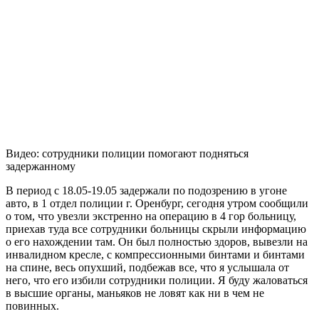
Видео: сотрудники полиции помогают подняться
задержанному
В период с 18.05-19.05 задержали по подозрению в угоне
авто, в 1 отдел полиции г. Оренбург, сегодня утром сообщили
о том, что увезли экстренно на операцию в 4 гор больницу,
приехав туда все сотрудники больницы скрыли информацию
о его нахождении там. Он был полностью здоров, вывезли на
инвалидном кресле, с компрессионными бинтами и бинтами
на спине, весь опухший, подбежав все, что я услышала от
него, что его избили сотрудники полиции. Я буду жаловаться
в высшие органы, маньяков не ловят как ни в чем не
повинных.