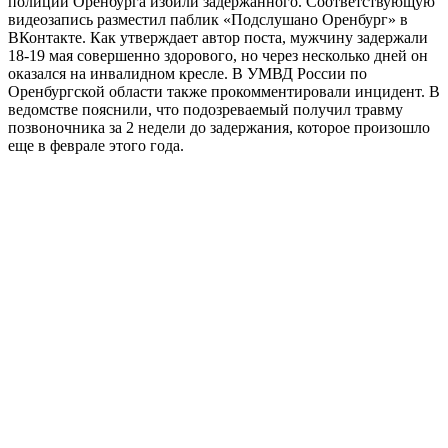
полиции Оренбурга избили задержанного. Соответствующую
видеозапись разместил паблик «Подслушано Оренбург» в
ВКонтакте. Как утверждает автор поста, мужчину задержали
18-19 мая совершенно здорового, но через несколько дней он
оказался на инвалидном кресле. В УМВД России по
Оренбургской области также прокомментировали инцидент. В
ведомстве пояснили, что подозреваемый получил травму
позвоночника за 2 недели до задержания, которое произошло
еще в феврале этого года.