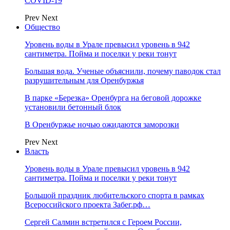
COVID-19
Prev
Next
Общество
Уровень воды в Урале превысил уровень в 942
сантиметра. Пойма и поселки у реки тонут
Большая вода. Ученые объяснили, почему паводок стал
разрушительным для Оренбуржья
В парке «Березка» Оренбурга на беговой дорожке
установили бетонный блок
В Оренбуржье ночью ожидаются заморозки
Prev
Next
Власть
Уровень воды в Урале превысил уровень в 942
сантиметра. Пойма и поселки у реки тонут
Большой праздник любительского спорта в рамках
Всероссийского проекта Забег.рф…
Сергей Салмин встретился с Героем России,