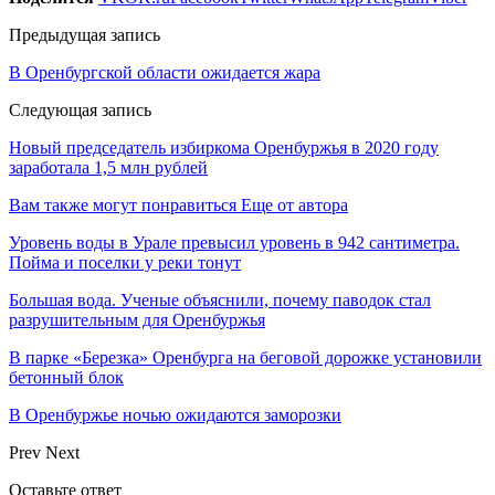
Предыдущая запись
В Оренбургской области ожидается жара
Следующая запись
Новый председатель избиркома Оренбуржья в 2020 году
заработала 1,5 млн рублей
Вам также могут понравиться
Еще от автора
Уровень воды в Урале превысил уровень в 942 сантиметра.
Пойма и поселки у реки тонут
Большая вода. Ученые объяснили, почему паводок стал
разрушительным для Оренбуржья
В парке «Березка» Оренбурга на беговой дорожке установили
бетонный блок
В Оренбуржье ночью ожидаются заморозки
Prev
Next
Оставьте ответ