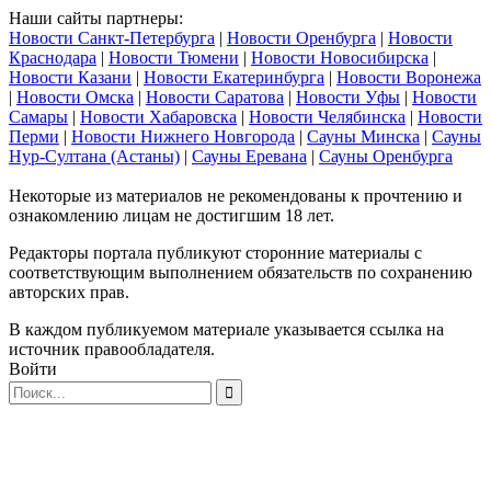
Наши сайты партнеры:
Новости Санкт-Петербурга
|
Новости Оренбурга
|
Новости
Краснодара
|
Новости Тюмени
|
Новости Новосибирска
|
Новости Казани
|
Новости Екатеринбурга
|
Новости Воронежа
|
Новости Омска
|
Новости Саратова
|
Новости Уфы
|
Новости
Самары
|
Новости Хабаровска
|
Новости Челябинска
|
Новости
Перми
|
Новости Нижнего Новгорода
|
Сауны Минска
|
Сауны
Нур-Султана (Астаны)
|
Сауны Еревана
|
Сауны Оренбурга
Некоторые из материалов не рекомендованы к прочтению и
ознакомлению лицам не достигшим 18 лет.
Редакторы портала публикуют сторонние материалы с
соответствующим выполнением обязательств по сохранению
авторских прав.
В каждом публикуемом материале указывается ссылка на
источник правообладателя.
Войти