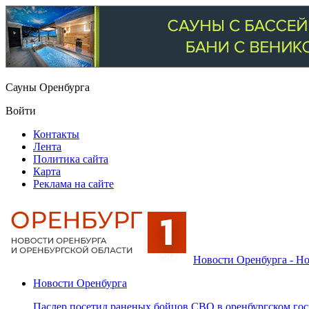
Сауны Оренбурга
Войти
Контакты
Лента
Политика сайта
Карта
Реклама на сайте
Новости Оренбурга - Но
Новости Оренбурга
Паслер посетил раненых бойцов СВО в оренбургском гос