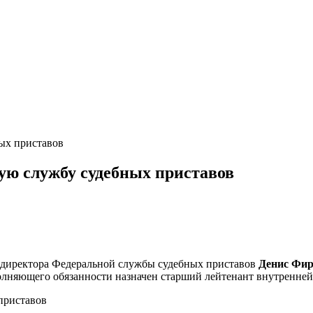
ых приставов
ую службу судебных приставов
ь директора Федеральной службы судебных приставов
Денис Фир
олняющего обязанности назначен старший лейтенант внутренне