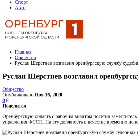
Спорт
Авто
Главная
Общество
Руслан Шерстнев возглавил оренбургскую службу судебн
Руслан Шерстнев возглавил оренбургск
Общество
Опубликовано
Ноя 16, 2020
0
8
Поделится
Оренбургскую область с рабочим визитом посетил заместител
управления ФССП. На эту должность в качестве временно исп