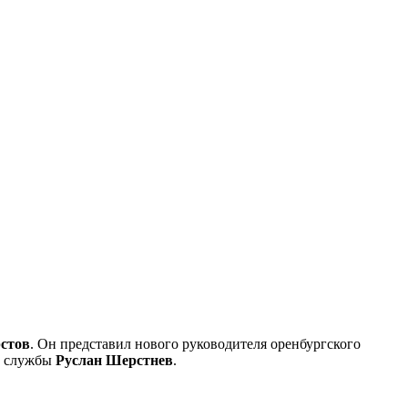
стов
. Он представил нового руководителя оренбургского
й службы
Руслан Шерстнев
.