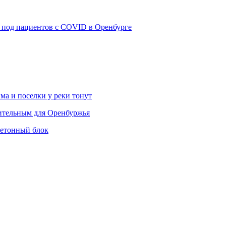
 под пациентов с COVID в Оренбурге
ма и поселки у реки тонут
шительным для Оренбуржья
бетонный блок