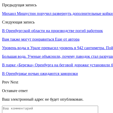
Предыдущая запись
Михаил Мишустин поручил развернуть дополнительные койки
Следующая запись
В Оренбургской области на производстве погиб работник
Вам также могут понравиться
Еще от автора
Уровень воды в Урале превысил уровень в 942 сантиметра. Пой
Большая вода. Ученые объяснили, почему паводок стал разру
В парке «Березка» Оренбурга на беговой дорожке установили 
В Оренбуржье ночью ожидаются заморозки
Prev
Next
Оставьте ответ
Ваш электронный адрес не будет опубликован.