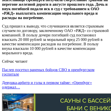
перегоне железной дороги в августе прошлого года. Дочь и
внук погибшей подали иск в суд с требованием к ОАО
«РЖД» выплатить компенсацию морального вреда и
расходы на погребение.
Суд пришел к выводу, что случившееся является страховым
случаем по договору, заключенному ОАО «РЖД» со страховой
компанией. В пользу дочери погибшей суд постановил
взыскать 20 000 рублей за моральный вред 25 000 рублей в
качестве компенсации расходов на погребение. В пользу
внука взыскали 10 000 рублей в качестве компенсации
морального вреда.
Сейчас читают
Паслер посетил раненых бойцов СВО в оренбургском
госпитале
Девушка-арбитр и голы в первом тайме: «Оренбург»
одержал…