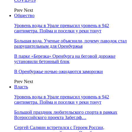
COVID-19
Prev
Next
Общество
Уровень воды в Урале превысил уровень в 942
сантиметра. Пойма и поселки у реки тонут
Большая вода. Ученые объяснили, почему паводок стал
разрушительным для Оренбуржья
В парке «Березка» Оренбурга на беговой дорожке
установили бетонный блок
В Оренбуржье ночью ожидаются заморозки
Prev
Next
Власть
Уровень воды в Урале превысил уровень в 942
сантиметра. Пойма и поселки у реки тонут
Большой праздник любительского спорта в рамках
Всероссийского проекта Забег.рф…
Сергей Салмин встретился с Героем России,