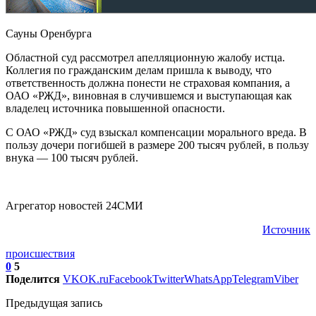
Сауны Оренбурга
Областной суд рассмотрел апелляционную жалобу истца.
Коллегия по гражданским делам пришла к выводу, что
ответственность должна понести не страховая компания, а
ОАО «РЖД», виновная в случившемся и выступающая как
владелец источника повышенной опасности.
С ОАО «РЖД» суд взыскал компенсации морального вреда. В
пользу дочери погибшей в размере 200 тысяч рублей, в пользу
внука — 100 тысяч рублей.
Агрегатор новостей 24СМИ
Источник
происшествия
0
5
Поделится
VK
OK.ru
Facebook
Twitter
WhatsApp
Telegram
Viber
Предыдущая запись