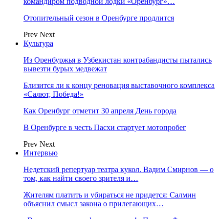
командиром подводной лодки «Оренбург»…
Отопительный сезон в Оренбурге продлится
Prev
Next
Культура
Из Оренбуржья в Узбекистан контрабандисты пытались
вывезти бурых медвежат
Близится ли к концу реновация выставочного комплекса
«Салют, Победа!»
Как Оренбург отметит 30 апреля День города
В Оренбурге в честь Пасхи стартует мотопробег
Prev
Next
Интервью
Недетский репертуар театра кукол. Вадим Смирнов — о
том, как найти своего зрителя и…
Жителям платить и убираться не придется: Салмин
объяснил смысл закона о прилегающих…