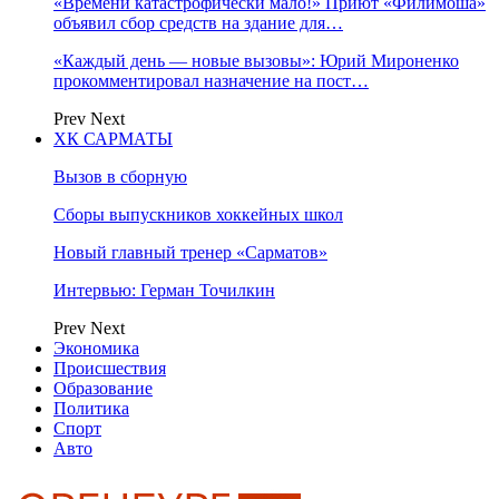
«Времени катастрофически мало!» Приют «Филимоша»
объявил сбор средств на здание для…
«Каждый день — новые вызовы»: Юрий Мироненко
прокомментировал назначение на пост…
Prev
Next
ХК САРМАТЫ
Вызов в сборную
Сборы выпускников хоккейных школ
Новый главный тренер «Сарматов»
Интервью: Герман Точилкин
Prev
Next
Экономика
Происшествия
Образование
Политика
Спорт
Авто