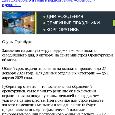
Девушка-арбитр и голы в первом тайме: «Оренбург»
одержал…
Сауны Оренбурга
Заявления на данную меру поддержки можно подать с
сегодняшнего дня, 9 октября, на сайте минстроя Оренбургской
области.
Общий срок подачи заявления на выплаты продлили до 27
декабря 2024 года. Для данных отдельных категорий — до 1
апреля 2025 года.
Губернатор отметил, что после анализа обращений
оренбуржцев, было принято решение об исключении
ограничения на покупку жилья меньшей площади, чем
указано в свидетельстве. При покупке или строительстве
жилого помещения меньшей площади выплата будет
предоставлена исходя из фактической площади
приобретаемого или построенного жилья из расчета 68712