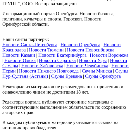
ГРУПП", ООО. Все права защищены.
Информационный портал Оренбурга. Новости бизнеса,
политики, культуры и спорта. Гороскоп. Новости
Оренбургской области.
Наши сайты партнеры:
Новости Санкт-Петербурга
|
Новости Оренбурга
|
Новости
Краснодара
|
Новости Тюмени
|
Новости Новосибирска
|
Новости Казани
|
Новости Екатеринбурга
|
Новости Воронежа
|
Новости Омска
|
Новости Саратова
|
Новости Уфы
|
Новости
Самары
|
Новости Хабаровска
|
Новости Челябинска
|
Новости
Перми
|
Новости Нижнего Новгорода
|
Сауны Минска
|
Сауны
Нур-Султана (Астаны)
|
Сауны Еревана
|
Сауны Оренбурга
Некоторые из материалов не рекомендованы к прочтению и
ознакомлению лицам не достигшим 18 лет.
Редакторы портала публикуют сторонние материалы с
соответствующим выполнением обязательств по сохранению
авторских прав.
В каждом публикуемом материале указывается ссылка на
источник правообладателя.