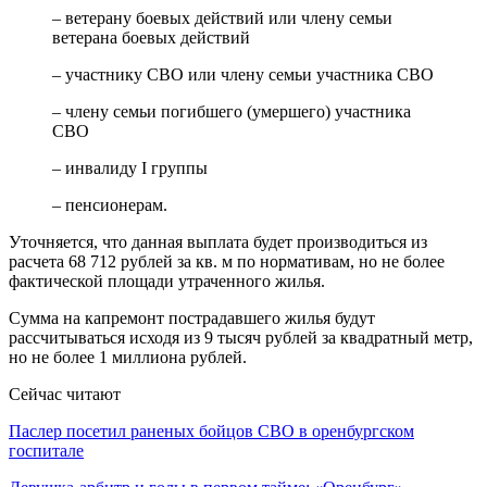
– ветерану боевых действий или члену семьи
ветерана боевых действий
– участнику СВО или члену семьи участника СВО
– члену семьи погибшего (умершего) участника
СВО
– инвалиду I группы
– пенсионерам.
Уточняется, что данная выплата будет производиться из
расчета 68 712 рублей за кв. м по нормативам, но не более
фактической площади утраченного жилья.
Сумма на капремонт пострадавшего жилья будут
рассчитываться исходя из 9 тысяч рублей за квадратный метр,
но не более 1 миллиона рублей.
Сейчас читают
Паслер посетил раненых бойцов СВО в оренбургском
госпитале