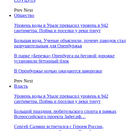
COVID-19
Prev
Next
Общество
Уровень воды в Урале превысил уровень в 942
сантиметра. Пойма и поселки у реки тонут
Большая вода. Ученые объяснили, почему паводок стал
разрушительным для Оренбуржья
В парке «Березка» Оренбурга на беговой дорожке
установили бетонный блок
В Оренбуржье ночью ожидаются заморозки
Prev
Next
Власть
Уровень воды в Урале превысил уровень в 942
сантиметра. Пойма и поселки у реки тонут
Большой праздник любительского спорта в рамках
Всероссийского проекта Забег.рф…
Сергей Салмин встретился с Героем России,