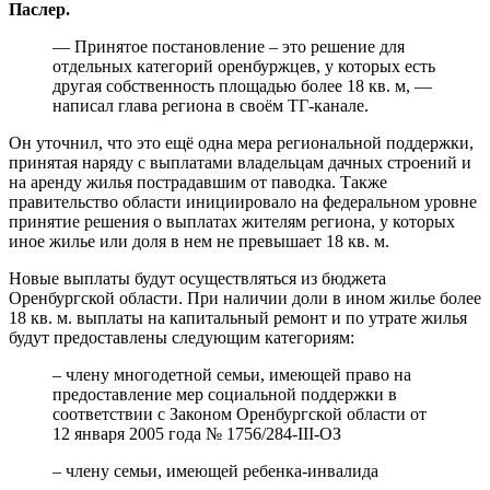
Паслер.
— Принятое постановление – это решение для
отдельных категорий оренбуржцев, у которых есть
другая собственность площадью более 18 кв. м, —
написал глава региона в своём ТГ-канале.
Он уточнил, что это ещё одна мера региональной поддержки,
принятая наряду с выплатами владельцам дачных строений и
на аренду жилья пострадавшим от паводка. Также
правительство области инициировало на федеральном уровне
принятие решения о выплатах жителям региона, у которых
иное жилье или доля в нем не превышает 18 кв. м.
Новые выплаты будут осуществляться из бюджета
Оренбургской области. При наличии доли в ином жилье более
18 кв. м. выплаты на капитальный ремонт и по утрате жилья
будут предоставлены следующим категориям:
– члену многодетной семьи, имеющей право на
предоставление мер социальной поддержки в
соответствии с Законом Оренбургской области от
12 января 2005 года № 1756/284-III-ОЗ
– члену семьи, имеющей ребенка-инвалида