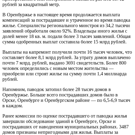
рублей за квадратный метр.
В Оренбуржье в настоящее время продолжается выплата
компенсаций за пострадавшее и утраченное во время паводка
жилье. Специалисты регионального минстроя из 34,2 тысячи
заявлений обработали около 92%. Владельцы иного жилья с
долей менее 18 кв. м. подали более 3 тысяч заявлений. Общая
сумма одобренных выплат составила более 15 млрд рублей.
Выплаты на капремонт получили почти 16 тысяч человек, что
составляет более 8,1 млрд рублей. За утрату домов выплачено
почти 7 млрд. рублей, выдано 3691 свидетельств. Более 800
человек определились с новым местом жительства —
приобрели или строят жилье на сумму почти 1,4 миллиарда
рублей.
Напомним, паводок затопил более 28 тысяч домов в
Оренбуржье. Больше всего пострадавших домов было в
Орске, Оренбурге и Оренбургском районе — по 6,5-6,9 тысяч
в каждом.
Ранее комиссии по оценке пострадавшего от паводка жилья
завершили обследование зданий в Оренбурге, Орске и
пострадавших от наводнения муниципальных районах. 3487
домов признаны непригодными для жилья. Выплаты за