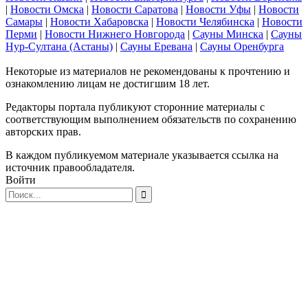
|
Новости Омска
|
Новости Саратова
|
Новости Уфы
|
Новости
Самары
|
Новости Хабаровска
|
Новости Челябинска
|
Новости
Перми
|
Новости Нижнего Новгорода
|
Сауны Минска
|
Сауны
Нур-Султана (Астаны)
|
Сауны Еревана
|
Сауны Оренбурга
Некоторые из материалов не рекомендованы к прочтению и
ознакомлению лицам не достигшим 18 лет.
Редакторы портала публикуют сторонние материалы с
соответствующим выполнением обязательств по сохранению
авторских прав.
В каждом публикуемом материале указывается ссылка на
источник правообладателя.
Войти