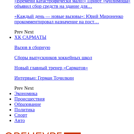
«Времени катастрофически мало!» Приют «Филимоша»
объявил сбор средств на здание для…
«Каждый день — новые вызовы»: Юрий Мироненко
прокомментировал назначение на пост…
Prev
Next
ХК САРМАТЫ
Вызов в сборную
Сборы выпускников хоккейных школ
Новый главный тренер «Сарматов»
Интервью: Герман Точилкин
Prev
Next
Экономика
Происшествия
Образование
Политика
Спорт
Авто