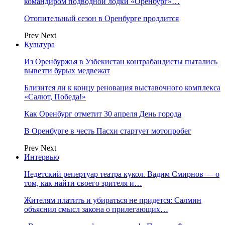
командиром подводной лодки «Оренбург»…
Отопительный сезон в Оренбурге продлится
Prev
Next
Культура
Из Оренбуржья в Узбекистан контрабандисты пытались
вывезти бурых медвежат
Близится ли к концу реновация выставочного комплекса
«Салют, Победа!»
Как Оренбург отметит 30 апреля День города
В Оренбурге в честь Пасхи стартует мотопробег
Prev
Next
Интервью
Недетский репертуар театра кукол. Вадим Смирнов — о
том, как найти своего зрителя и…
Жителям платить и убираться не придется: Салмин
объяснил смысл закона о прилегающих…