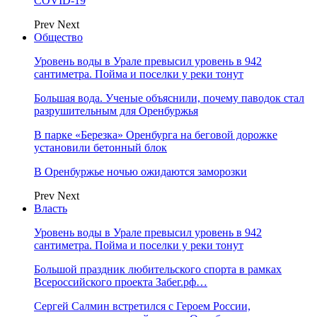
COVID-19
Prev
Next
Общество
Уровень воды в Урале превысил уровень в 942
сантиметра. Пойма и поселки у реки тонут
Большая вода. Ученые объяснили, почему паводок стал
разрушительным для Оренбуржья
В парке «Березка» Оренбурга на беговой дорожке
установили бетонный блок
В Оренбуржье ночью ожидаются заморозки
Prev
Next
Власть
Уровень воды в Урале превысил уровень в 942
сантиметра. Пойма и поселки у реки тонут
Большой праздник любительского спорта в рамках
Всероссийского проекта Забег.рф…
Сергей Салмин встретился с Героем России,