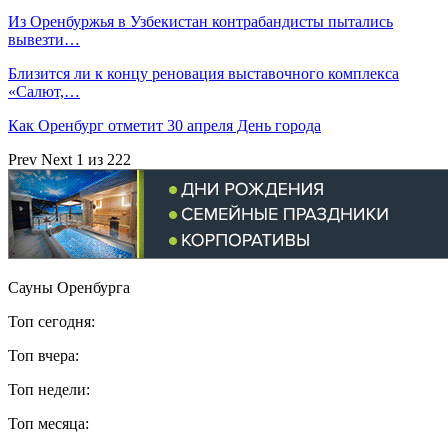
Из Оренбуржья в Узбекистан контрабандисты пытались
вывезти…
Близится ли к концу реновация выставочного комплекса
«Салют,…
Как Оренбург отметит 30 апреля День города
Prev
Next
1 из 222
Сауны Оренбурга
Топ сегодня:
Топ вчера:
Топ недели:
Топ месяца: