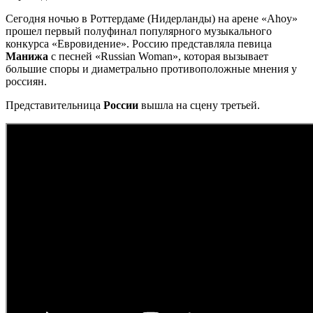
Сегодня ночью в Роттердаме (Нидерланды) на арене «Ahoy»
прошел первый полуфинал популярного музыкального
конкурса «Евровидение». Россию представляла певица
Манижа
с песней «Russian Woman», которая вызывает
большие споры и диаметрально противоположные мнения у
россиян.
Представительница
России
вышла на сцену третьей.