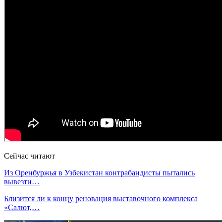
Сейчас читают
Из Оренбуржья в Узбекистан контрабандисты пытались
вывезти…
Близится ли к концу реновация выставочного комплекса
«Салют,…