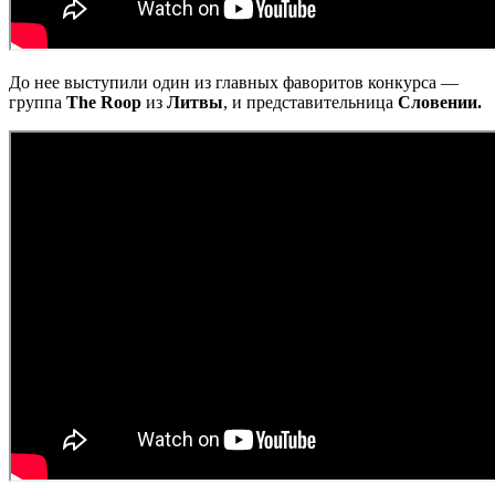
До нее выступили один из главных фаворитов конкурса —
группа
The Roop
из
Литвы
, и представительница
Словении.