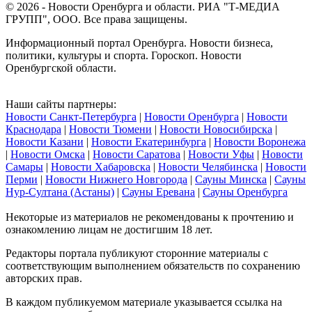
© 2026 - Новости Оренбурга и области. РИА "Т-МЕДИА
ГРУПП", ООО. Все права защищены.
Информационный портал Оренбурга. Новости бизнеса,
политики, культуры и спорта. Гороскоп. Новости
Оренбургской области.
Наши сайты партнеры:
Новости Санкт-Петербурга
|
Новости Оренбурга
|
Новости
Краснодара
|
Новости Тюмени
|
Новости Новосибирска
|
Новости Казани
|
Новости Екатеринбурга
|
Новости Воронежа
|
Новости Омска
|
Новости Саратова
|
Новости Уфы
|
Новости
Самары
|
Новости Хабаровска
|
Новости Челябинска
|
Новости
Перми
|
Новости Нижнего Новгорода
|
Сауны Минска
|
Сауны
Нур-Султана (Астаны)
|
Сауны Еревана
|
Сауны Оренбурга
Некоторые из материалов не рекомендованы к прочтению и
ознакомлению лицам не достигшим 18 лет.
Редакторы портала публикуют сторонние материалы с
соответствующим выполнением обязательств по сохранению
авторских прав.
В каждом публикуемом материале указывается ссылка на