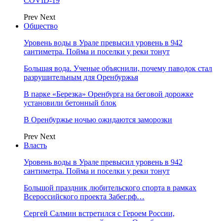
COVID-19
Prev
Next
Общество
Уровень воды в Урале превысил уровень в 942
сантиметра. Пойма и поселки у реки тонут
Большая вода. Ученые объяснили, почему паводок стал
разрушительным для Оренбуржья
В парке «Березка» Оренбурга на беговой дорожке
установили бетонный блок
В Оренбуржье ночью ожидаются заморозки
Prev
Next
Власть
Уровень воды в Урале превысил уровень в 942
сантиметра. Пойма и поселки у реки тонут
Большой праздник любительского спорта в рамках
Всероссийского проекта Забег.рф…
Сергей Салмин встретился с Героем России,