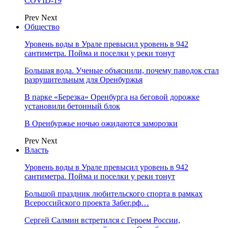
COVID-19
Prev
Next
Общество
Уровень воды в Урале превысил уровень в 942
сантиметра. Пойма и поселки у реки тонут
Большая вода. Ученые объяснили, почему паводок стал
разрушительным для Оренбуржья
В парке «Березка» Оренбурга на беговой дорожке
установили бетонный блок
В Оренбуржье ночью ожидаются заморозки
Prev
Next
Власть
Уровень воды в Урале превысил уровень в 942
сантиметра. Пойма и поселки у реки тонут
Большой праздник любительского спорта в рамках
Всероссийского проекта Забег.рф…
Сергей Салмин встретился с Героем России,