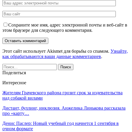
Сохраните мое имя, адрес электронной почты и веб-сайт в
этом браузере для следующего комментария.
Этот сайт использует Akismet для борьбы со спамом.
Узнайте,
как обрабатываются ваши данные комментариев
.
Поделиться
Интересное
Жителям Грачевского района грозит срок за издевательства
над собакой вилами
Дистант, буллинг, инклюзия. Анжелика Линькова рассказала
про «карту…
Денис Паслер: Новый учебный год начнется 1 сентября в
очном формате