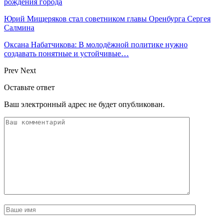
рождения города
Юрий Мищеряков стал советником главы Оренбурга Сергея
Салмина
Оксана Набатчикова: В молодёжной политике нужно
создавать понятные и устойчивые…
Prev
Next
Оставьте ответ
Ваш электронный адрес не будет опубликован.