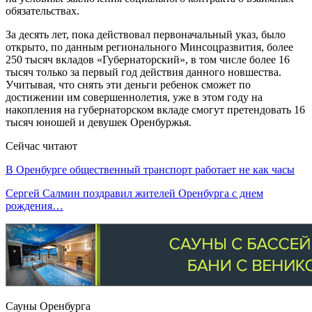
обязательствах.
За десять лет, пока действовал первоначальный указ, было
открыто, по данным регионального Минсоцразвития, более
250 тысяч вкладов «Губернаторский», в том числе более 16
тысяч только за первый год действия данного новшества.
Учитывая, что снять эти деньги ребенок сможет по
достижении им совершеннолетия, уже в этом году на
накопления на губернаторском вкладе смогут претендовать 16
тысяч юношей и девушек Оренбуржья.
Сейчас читают
В Оренбурге общественный транспорт работает не как часы
Сергей Салмин поздравил жителей Оренбурга с днем
рождения…
Сауны Оренбурга