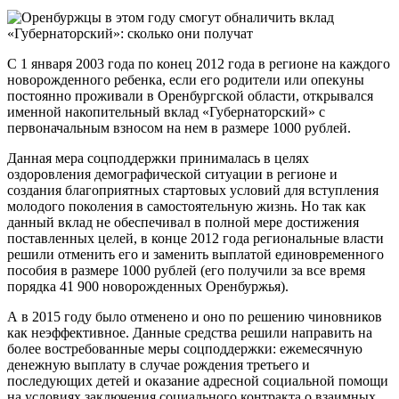
С 1 января 2003 года по конец 2012 года в регионе на каждого
новорожденного ребенка, если его родители или опекуны
постоянно проживали в Оренбургской области, открывался
именной накопительный вклад «Губернаторский» с
первоначальным взносом на нем в размере 1000 рублей.
Данная мера соцподдержки принималась в целях
оздоровления демографической ситуации в регионе и
создания благоприятных стартовых условий для вступления
молодого поколения в самостоятельную жизнь. Но так как
данный вклад не обеспечивал в полной мере достижения
поставленных целей, в конце 2012 года региональные власти
решили отменить его и заменить выплатой единовременного
пособия в размере 1000 рублей (его получили за все время
порядка 41 900 новорожденных Оренбуржья).
А в 2015 году было отменено и оно по решению чиновников
как неэффективное. Данные средства решили направить на
более востребованные меры соцподдержки: ежемесячную
денежную выплату в случае рождения третьего и
последующих детей и оказание адресной социальной помощи
на условиях заключения социального контракта о взаимных