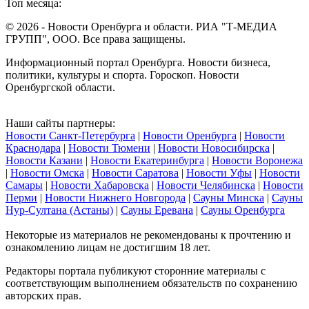
Топ месяца:
© 2026 - Новости Оренбурга и области. РИА "Т-МЕДИА
ГРУПП", ООО. Все права защищены.
Информационный портал Оренбурга. Новости бизнеса,
политики, культуры и спорта. Гороскоп. Новости
Оренбургской области.
Наши сайты партнеры:
Новости Санкт-Петербурга
|
Новости Оренбурга
|
Новости
Краснодара
|
Новости Тюмени
|
Новости Новосибирска
|
Новости Казани
|
Новости Екатеринбурга
|
Новости Воронежа
|
Новости Омска
|
Новости Саратова
|
Новости Уфы
|
Новости
Самары
|
Новости Хабаровска
|
Новости Челябинска
|
Новости
Перми
|
Новости Нижнего Новгорода
|
Сауны Минска
|
Сауны
Нур-Султана (Астаны)
|
Сауны Еревана
|
Сауны Оренбурга
Некоторые из материалов не рекомендованы к прочтению и
ознакомлению лицам не достигшим 18 лет.
Редакторы портала публикуют сторонние материалы с
соответствующим выполнением обязательств по сохранению
авторских прав.