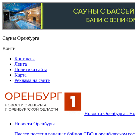
Сауны Оренбурга
Войти
Контакты
Лента
Политика сайта
Карта
Реклама на сайте
Новости Оренбурга - Но
Новости Оренбурга
Паслер посетил раненых бойцов СВО в оренбургском гос