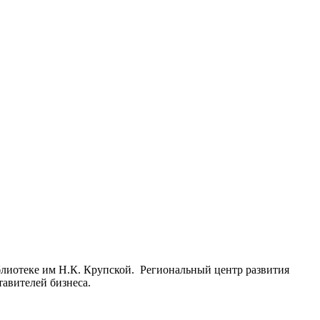
блиотеке им Н.К. Крупской. Региональный центр развития
тавителей бизнеса.