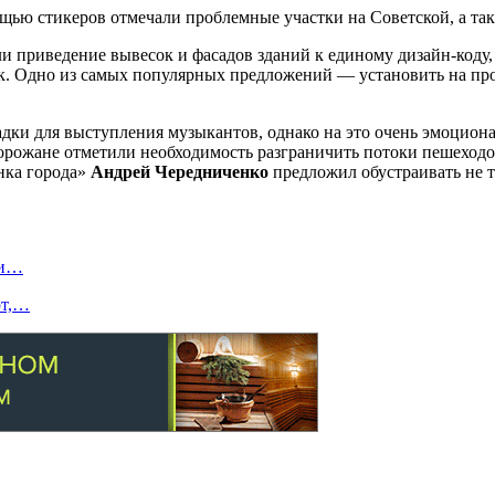
щью стикеров отмечали проблемные участки на Советской, а так
 приведение вывесок и фасадов зданий к единому дизайн-коду,
ок. Одно из самых популярных предложений — установить на пр
дки для выступления музыкантов, однако на это очень эмоцион
рожане отметили необходимость разграничить потоки пешеходов
нка города»
Андрей Чередниченко
предложил обустраивать не т
ти…
ют,…