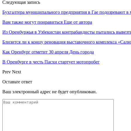
Следующая запись
Бухгалтера муниципального предприятия в Гае подозревают в
Вам также могут понравиться
Еще от автора
Из Оренбуржья в Узбекистан контрабандисты пытались вывезт
Близится ли к концу реновация выставочного комплекса «Салю
Как Оренбург отметит 30 апреля День города
В Оренбурге в честь Пасхи стартует мотопробег
Prev
Next
Оставьте ответ
Ваш электронный адрес не будет опубликован.