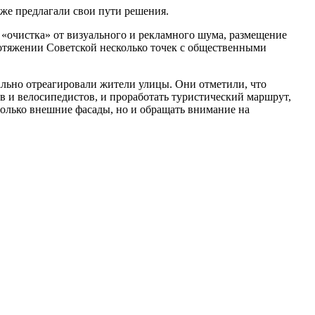
же предлагали свои пути решения.
 «очистка» от визуального и рекламного шума, размещение
отяжении Советской несколько точек с общественными
ально отреагировали жители улицы. Они отметили, что
 и велосипедистов, и проработать туристический маршрут,
олько внешние фасады, но и обращать внимание на