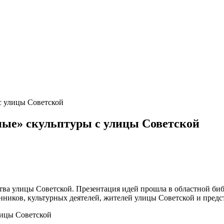
с улицы Советской
ые» скульптуры с улицы Советской
тва улицы Советской. Презентация идей прошла в областной би
нников, культурных деятелей, жителей улицы Советской и предс