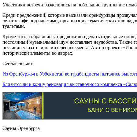
Участники встречи разделились на небольшие группы и с помо
Среди предложений, которые высказали оренбуржцы прозвучали
летних кафе под навесами, организация тематических площад
туалетами.
Кроме того, собравшиеся предложили сделать отдельные площа
постоянный музыкальный шум доставляет неудобства. Также го
поставив указатели на интересные места. Автор проекта «Изна
исторически элементы во дворах.
Сейчас читают
Из Оренбуржья в Узбекистан контрабандисты пытались вывез
Близится ли к концу реновация выставочного комплекса «Сал
Сауны Оренбурга