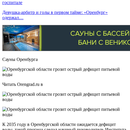
госпитале
Девушка-арбитр и голы в первом тайме: «Оренбург»
одержал…
Сауны Оренбурга
Читать Orengrad.ru в
К 2035 году в Оренбургской области ожидается дефицит
воды, такой прогноз сделал научный руководитель Института