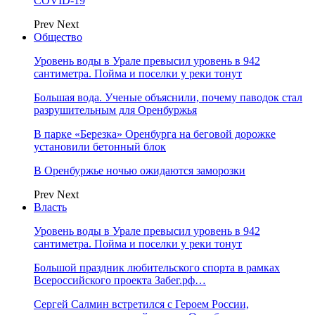
COVID-19
Prev
Next
Общество
Уровень воды в Урале превысил уровень в 942
сантиметра. Пойма и поселки у реки тонут
Большая вода. Ученые объяснили, почему паводок стал
разрушительным для Оренбуржья
В парке «Березка» Оренбурга на беговой дорожке
установили бетонный блок
В Оренбуржье ночью ожидаются заморозки
Prev
Next
Власть
Уровень воды в Урале превысил уровень в 942
сантиметра. Пойма и поселки у реки тонут
Большой праздник любительского спорта в рамках
Всероссийского проекта Забег.рф…
Сергей Салмин встретился с Героем России,