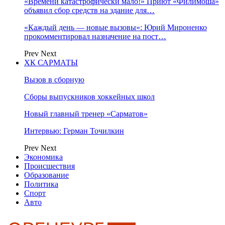
«Времени катастрофически мало!» Приют «Филимоша»
объявил сбор средств на здание для…
«Каждый день — новые вызовы»: Юрий Мироненко
прокомментировал назначение на пост…
Prev
Next
ХК САРМАТЫ
Вызов в сборную
Сборы выпускников хоккейных школ
Новый главный тренер «Сарматов»
Интервью: Герман Точилкин
Prev
Next
Экономика
Происшествия
Образование
Политика
Спорт
Авто