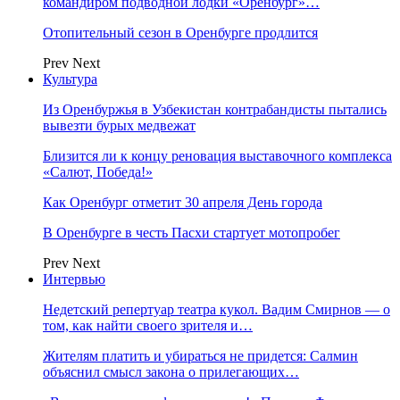
командиром подводной лодки «Оренбург»…
Отопительный сезон в Оренбурге продлится
Prev
Next
Культура
Из Оренбуржья в Узбекистан контрабандисты пытались
вывезти бурых медвежат
Близится ли к концу реновация выставочного комплекса
«Салют, Победа!»
Как Оренбург отметит 30 апреля День города
В Оренбурге в честь Пасхи стартует мотопробег
Prev
Next
Интервью
Недетский репертуар театра кукол. Вадим Смирнов — о
том, как найти своего зрителя и…
Жителям платить и убираться не придется: Салмин
объяснил смысл закона о прилегающих…