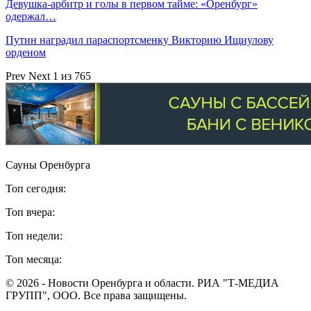
Девушка-арбитр и голы в первом тайме: «Оренбург»
одержал…
Путин наградил параспортсменку Викторию Ищиулову
орденом
Prev
Next
1 из 765
Сауны Оренбурга
Топ сегодня:
Топ вчера:
Топ недели:
Топ месяца:
© 2026 - Новости Оренбурга и области. РИА "Т-МЕДИА
ГРУПП", ООО. Все права защищены.