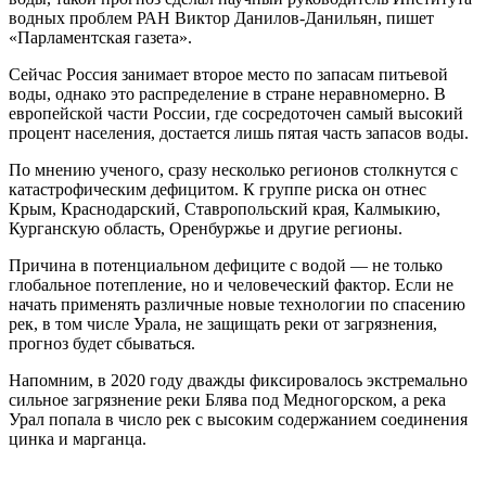
водных проблем РАН Виктор Данилов-Данильян, пишет
«Парламентская газета».
Сейчас Россия занимает второе место по запасам питьевой
воды, однако это распределение в стране неравномерно. В
европейской части России, где сосредоточен самый высокий
процент населения, достается лишь пятая часть запасов воды.
По мнению ученого, сразу несколько регионов столкнутся с
катастрофическим дефицитом. К группе риска он отнес
Крым, Краснодарский, Ставропольский края, Калмыкию,
Курганскую область, Оренбуржье и другие регионы.
Причина в потенциальном дефиците с водой — не только
глобальное потепление, но и человеческий фактор. Если не
начать применять различные новые технологии по спасению
рек, в том числе Урала, не защищать реки от загрязнения,
прогноз будет сбываться.
Напомним, в 2020 году дважды фиксировалось экстремально
сильное загрязнение реки Блява под Медногорском, а река
Урал попала в число рек с высоким содержанием соединения
цинка и марганца.