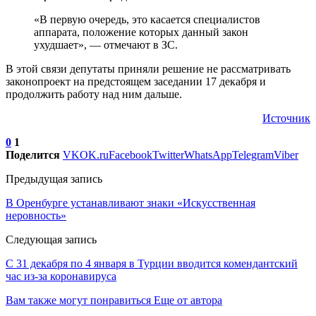
«В первую очередь, это касается специалистов
аппарата, положение которых данный закон
ухудшает», — отмечают в ЗС.
В этой связи депутаты приняли решение не рассматривать
законопроект на предстоящем заседании 17 декабря и
продолжить работу над ним дальше.
Источник
0
1
Поделится
VK
OK.ru
Facebook
Twitter
WhatsApp
Telegram
Viber
Предыдущая запись
В Оренбурге устанавливают знаки «Искусственная
неровность»
Следующая запись
С 31 декабря по 4 января в Турции вводится комендантский
час из-за коронавируса
Вам также могут понравиться
Еще от автора