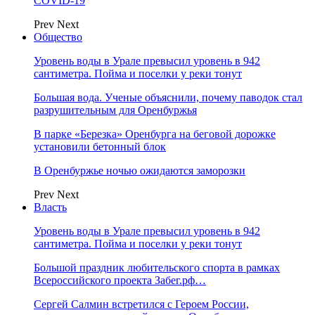
COVID-19
Prev
Next
Общество
Уровень воды в Урале превысил уровень в 942
сантиметра. Пойма и поселки у реки тонут
Большая вода. Ученые объяснили, почему паводок стал
разрушительным для Оренбуржья
В парке «Березка» Оренбурга на беговой дорожке
установили бетонный блок
В Оренбуржье ночью ожидаются заморозки
Prev
Next
Власть
Уровень воды в Урале превысил уровень в 942
сантиметра. Пойма и поселки у реки тонут
Большой праздник любительского спорта в рамках
Всероссийского проекта Забег.рф…
Сергей Салмин встретился с Героем России,