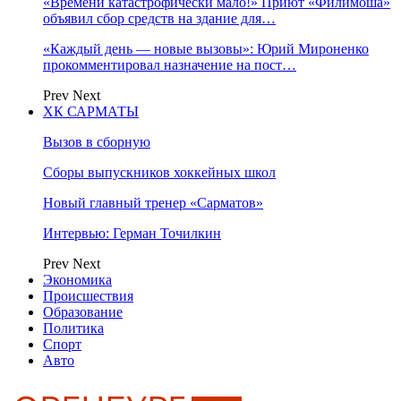
«Времени катастрофически мало!» Приют «Филимоша»
объявил сбор средств на здание для…
«Каждый день — новые вызовы»: Юрий Мироненко
прокомментировал назначение на пост…
Prev
Next
ХК САРМАТЫ
Вызов в сборную
Сборы выпускников хоккейных школ
Новый главный тренер «Сарматов»
Интервью: Герман Точилкин
Prev
Next
Экономика
Происшествия
Образование
Политика
Спорт
Авто