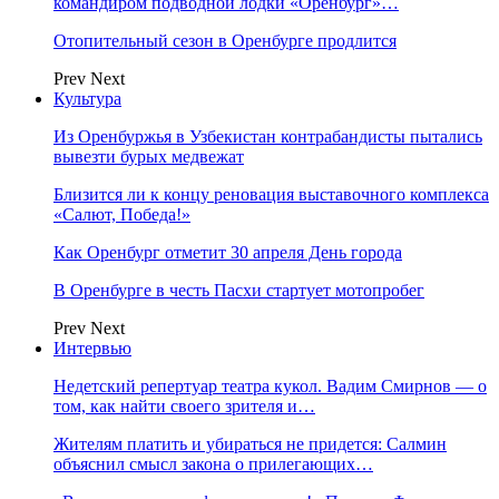
командиром подводной лодки «Оренбург»…
Отопительный сезон в Оренбурге продлится
Prev
Next
Культура
Из Оренбуржья в Узбекистан контрабандисты пытались
вывезти бурых медвежат
Близится ли к концу реновация выставочного комплекса
«Салют, Победа!»
Как Оренбург отметит 30 апреля День города
В Оренбурге в честь Пасхи стартует мотопробег
Prev
Next
Интервью
Недетский репертуар театра кукол. Вадим Смирнов — о
том, как найти своего зрителя и…
Жителям платить и убираться не придется: Салмин
объяснил смысл закона о прилегающих…