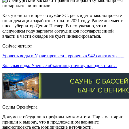
Как уточнили в пресс-службе ЗС, речь идет о законопроекте
по индексации заработных плат в 2021 году. Ранее документ
внес губернатор Денис Паслер. В нем указано, что в
следующем году зарплата сотрудников государственной
власти в части окладов не будет индексироваться.
Сейчас читают
Уровень воды в Урале превысил уровень в 942 сантиметра.…
Большая вода. Ученые объяснили, почему паводок стал…
Сауны Оренбурга
Документ обсудили в профильных комитета. Парламентарии
пришли к выводу, что в предложенном варианте
законопроекта есть юридические неточности.