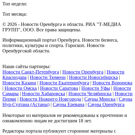
Топ недели:
Топ месяца:
© 2026 - Новости Оренбурга и области. РИА "Т-МЕДИА
ГРУПП", ООО. Все права защищены.
Информационный портал Оренбурга. Новости бизнеса,
политики, культуры и спорта. Гороскоп. Новости
Оренбургской области.
Наши сайты партнеры:
Новости Санкт-Петербурга
|
Новости Оренбурга
|
Новости
Краснодара
|
Новости Тюмени
|
Новости Новосибирска
|
Новости Казани
|
Новости Екатеринбурга
|
Новости Воронежа
|
Новости Омска
|
Новости Саратова
|
Новости Уфы
|
Новости
Самары
|
Новости Хабаровска
|
Новости Челябинска
|
Новости
Перми
|
Новости Нижнего Новгорода
|
Сауны Минска
|
Сауны
Нур-Султана (Астаны)
|
Сауны Еревана
|
Сауны Оренбурга
Некоторые из материалов не рекомендованы к прочтению и
ознакомлению лицам не достигшим 18 лет.
Редакторы портала публикуют сторонние материалы с