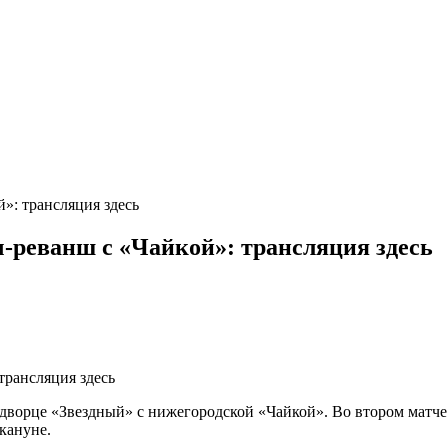
»: трансляция здесь
-реванш с «Чайкой»: трансляция здесь
м дворце «Звездный» с нижегородской «Чайкой». Во втором мат
кануне.