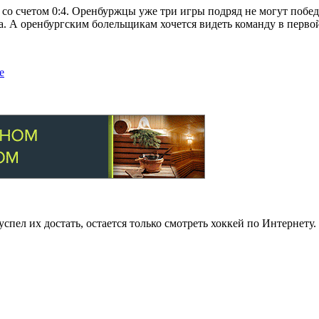
 со счетом 0:4. Оренбуржцы уже три игры подряд не могут побе
а. А оренбургским болельщикам хочется видеть команду в первой
е
успел их достать, остается только смотреть хоккей по Интернет