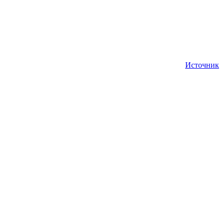
Источник