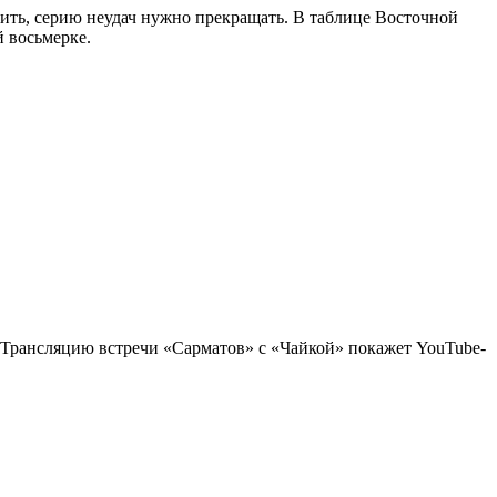
дить, серию неудач нужно прекращать. В таблице Восточной
 восьмерке.
у. Трансляцию встречи «Сарматов» с «Чайкой» покажет YouTube-