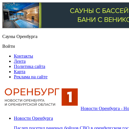
Сауны Оренбурга
Войти
Контакты
Лента
Политика сайта
Карта
Реклама на сайте
Новости Оренбурга - Но
Новости Оренбурга
Паслер посетил раненых бойцов СВО в оренбургском гос