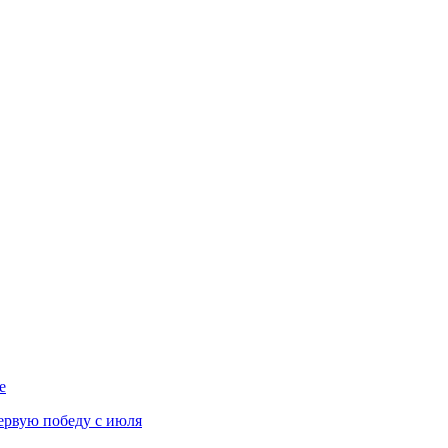
е
ервую победу с июля