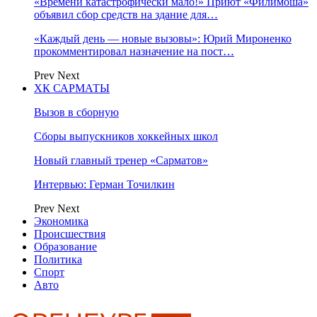
«Времени катастрофически мало!» Приют «Филимоша»
объявил сбор средств на здание для…
«Каждый день — новые вызовы»: Юрий Мироненко
прокомментировал назначение на пост…
Prev
Next
ХК САРМАТЫ
Вызов в сборную
Сборы выпускников хоккейных школ
Новый главный тренер «Сарматов»
Интервью: Герман Точилкин
Prev
Next
Экономика
Происшествия
Образование
Политика
Спорт
Авто