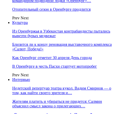
командиром подводной лодки «Оренбург»…
Отопительный сезон в Оренбурге продлится
Prev
Next
Культура
Из Оренбуржья в Узбекистан контрабандисты пытались
вывезти бурых медвежат
Близится ли к концу реновация выставочного комплекса
«Салют, Победа!»
Как Оренбург отметит 30 апреля День города
В Оренбурге в честь Пасхи стартует мотопробег
Prev
Next
Интервью
Недетский репертуар театра кукол. Вадим Смирнов — о
том, как найти своего зрителя и…
Жителям платить и убираться не придется: Салмин
объяснил смысл закона о прилегающих…