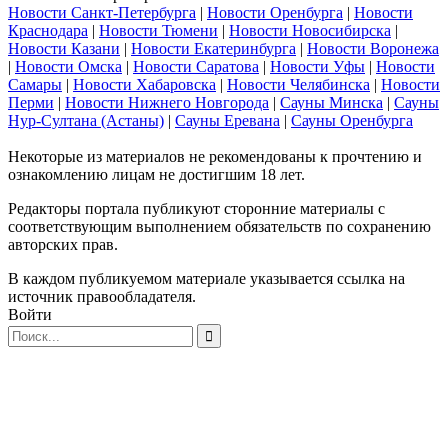
Новости Санкт-Петербурга
|
Новости Оренбурга
|
Новости
Краснодара
|
Новости Тюмени
|
Новости Новосибирска
|
Новости Казани
|
Новости Екатеринбурга
|
Новости Воронежа
|
Новости Омска
|
Новости Саратова
|
Новости Уфы
|
Новости
Самары
|
Новости Хабаровска
|
Новости Челябинска
|
Новости
Перми
|
Новости Нижнего Новгорода
|
Сауны Минска
|
Сауны
Нур-Султана (Астаны)
|
Сауны Еревана
|
Сауны Оренбурга
Некоторые из материалов не рекомендованы к прочтению и
ознакомлению лицам не достигшим 18 лет.
Редакторы портала публикуют сторонние материалы с
соответствующим выполнением обязательств по сохранению
авторских прав.
В каждом публикуемом материале указывается ссылка на
источник правообладателя.
Войти