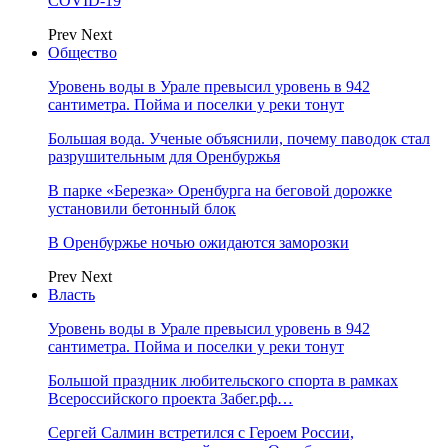
COVID-19
Prev
Next
Общество
Уровень воды в Урале превысил уровень в 942
сантиметра. Пойма и поселки у реки тонут
Большая вода. Ученые объяснили, почему паводок стал
разрушительным для Оренбуржья
В парке «Березка» Оренбурга на беговой дорожке
установили бетонный блок
В Оренбуржье ночью ожидаются заморозки
Prev
Next
Власть
Уровень воды в Урале превысил уровень в 942
сантиметра. Пойма и поселки у реки тонут
Большой праздник любительского спорта в рамках
Всероссийского проекта Забег.рф…
Сергей Салмин встретился с Героем России,