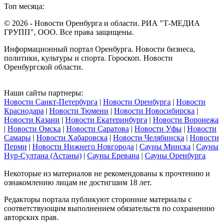
Топ месяца:
© 2026 - Новости Оренбурга и области. РИА "Т-МЕДИА
ГРУПП", ООО. Все права защищены.
Информационный портал Оренбурга. Новости бизнеса,
политики, культуры и спорта. Гороскоп. Новости
Оренбургской области.
Наши сайты партнеры:
Новости Санкт-Петербурга
|
Новости Оренбурга
|
Новости
Краснодара
|
Новости Тюмени
|
Новости Новосибирска
|
Новости Казани
|
Новости Екатеринбурга
|
Новости Воронежа
|
Новости Омска
|
Новости Саратова
|
Новости Уфы
|
Новости
Самары
|
Новости Хабаровска
|
Новости Челябинска
|
Новости
Перми
|
Новости Нижнего Новгорода
|
Сауны Минска
|
Сауны
Нур-Султана (Астаны)
|
Сауны Еревана
|
Сауны Оренбурга
Некоторые из материалов не рекомендованы к прочтению и
ознакомлению лицам не достигшим 18 лет.
Редакторы портала публикуют сторонние материалы с
соответствующим выполнением обязательств по сохранению
авторских прав.