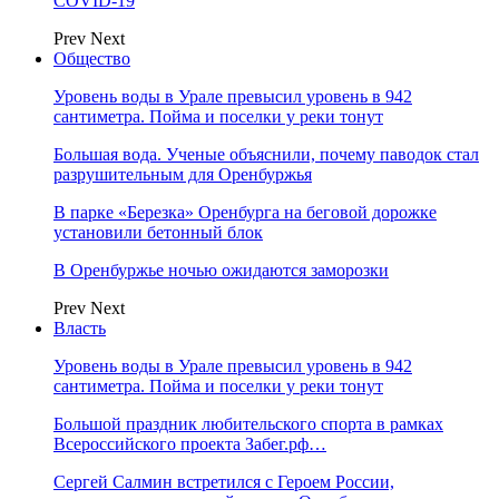
COVID-19
Prev
Next
Общество
Уровень воды в Урале превысил уровень в 942
сантиметра. Пойма и поселки у реки тонут
Большая вода. Ученые объяснили, почему паводок стал
разрушительным для Оренбуржья
В парке «Березка» Оренбурга на беговой дорожке
установили бетонный блок
В Оренбуржье ночью ожидаются заморозки
Prev
Next
Власть
Уровень воды в Урале превысил уровень в 942
сантиметра. Пойма и поселки у реки тонут
Большой праздник любительского спорта в рамках
Всероссийского проекта Забег.рф…
Сергей Салмин встретился с Героем России,