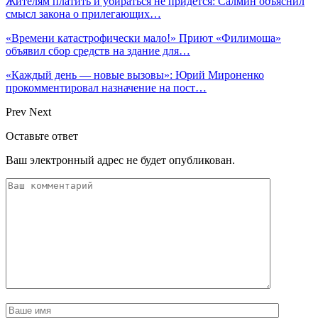
Жителям платить и убираться не придется: Салмин объяснил
смысл закона о прилегающих…
«Времени катастрофически мало!» Приют «Филимоша»
объявил сбор средств на здание для…
«Каждый день — новые вызовы»: Юрий Мироненко
прокомментировал назначение на пост…
Prev
Next
Оставьте ответ
Ваш электронный адрес не будет опубликован.