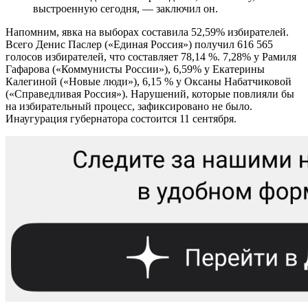
выстроенную сегодня, — заключил он.
Напомним, явка на выборах составила 52,59% избирателей.
Всего Денис Паслер («Единая Россия») получил 616 565
голосов избирателей, что составляет 78,14 %. 7,28% у Рамиля
Гафарова («Коммунисты России»), 6,59% у Екатерины
Калегиной («Новые люди»), 6,15 % у Оксаны Набатчиковой
(«Справедливая Россия»). Нарушений, которые повлияли бы
на избирательный процесс, зафиксировано не было.
Инаугурация губернатора состоится 11 сентября.