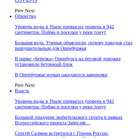
COVID-19
Prev
Next
Общество
Уровень воды в Урале превысил уровень в 942
сантиметра. Пойма и поселки у реки тонут
Большая вода. Ученые объяснили, почему паводок стал
разрушительным для Оренбуржья
В парке «Березка» Оренбурга на беговой дорожке
установили бетонный блок
В Оренбуржье ночью ожидаются заморозки
Prev
Next
Власть
Уровень воды в Урале превысил уровень в 942
сантиметра. Пойма и поселки у реки тонут
Большой праздник любительского спорта в рамках
Всероссийского проекта Забег.рф…
Сергей Салмин встретился с Героем России,