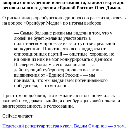
вопросах конкуренции и легитимности, заявил секретарь
регионального отделения «Единой России» Олег Димов.
О рисках лидер оренбургских единороссов рассказал, отвечая
на вопрос «Оренбург Медиа» по итогам выборов.
— Самые большие риски мы видели в том, что у
людей не будет желания участвовать в
политическом процессе из-за отсутствия реальной
конкуренции. Понятно, что все кандидаты от
оппозиционных партий — опытные, хорошие, но
ни один из них не мог конкурировать с Денисом
Паслером. Когда мы его выдвигали — а
действующий губернатор прошел все этапы
выдвижения от «Единой России» — мы
понимали, что мы выдвигаем потенциального
победителя, — отметил он.
При этом он добавил, что кампания в итоге получилась
«живой и содержательной», а оренбуржцы явкой показали
заинтересованность в голосовании.
Сейчас читают
Недетский репертуар театра кукол. Вадим Смирнов — о том,