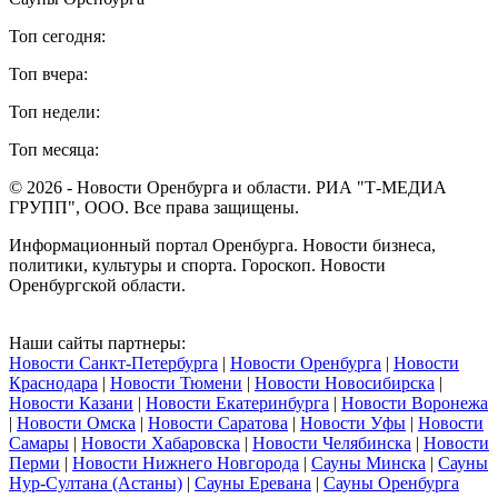
Топ сегодня:
Топ вчера:
Топ недели:
Топ месяца:
© 2026 - Новости Оренбурга и области. РИА "Т-МЕДИА
ГРУПП", ООО. Все права защищены.
Информационный портал Оренбурга. Новости бизнеса,
политики, культуры и спорта. Гороскоп. Новости
Оренбургской области.
Наши сайты партнеры:
Новости Санкт-Петербурга
|
Новости Оренбурга
|
Новости
Краснодара
|
Новости Тюмени
|
Новости Новосибирска
|
Новости Казани
|
Новости Екатеринбурга
|
Новости Воронежа
|
Новости Омска
|
Новости Саратова
|
Новости Уфы
|
Новости
Самары
|
Новости Хабаровска
|
Новости Челябинска
|
Новости
Перми
|
Новости Нижнего Новгорода
|
Сауны Минска
|
Сауны
Нур-Султана (Астаны)
|
Сауны Еревана
|
Сауны Оренбурга