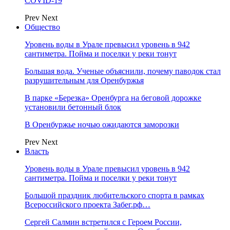
COVID-19
Prev
Next
Общество
Уровень воды в Урале превысил уровень в 942
сантиметра. Пойма и поселки у реки тонут
Большая вода. Ученые объяснили, почему паводок стал
разрушительным для Оренбуржья
В парке «Березка» Оренбурга на беговой дорожке
установили бетонный блок
В Оренбуржье ночью ожидаются заморозки
Prev
Next
Власть
Уровень воды в Урале превысил уровень в 942
сантиметра. Пойма и поселки у реки тонут
Большой праздник любительского спорта в рамках
Всероссийского проекта Забег.рф…
Сергей Салмин встретился с Героем России,