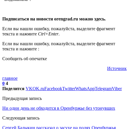
Подписаться на новости orengrad.ru можно здесь.
Если вы нашли ошибку, пожалуйста, выделите фрагмент
текста и нажмите
Ctrl+Enter
.
Если вы нашли ошибку, пожалуйста, выделите фрагмент
текста и нажмите :
Сообщить об опечатке
Источник
главное
0
4
Поделится
VK
OK.ru
Facebook
Twitter
WhatsApp
Telegram
Viber
Предыдущая запись
Ни один день не обходится в Оренбуржье без утонувших
Следующая запись
Сергей Балыкин рассказал о засухе на полях Оренбуржья