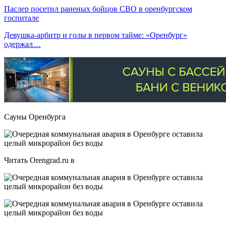
Паслер посетил раненых бойцов СВО в оренбургском
госпитале
Девушка-арбитр и голы в первом тайме: «Оренбург»
одержал…
Сауны Оренбурга
Читать Orengrad.ru в