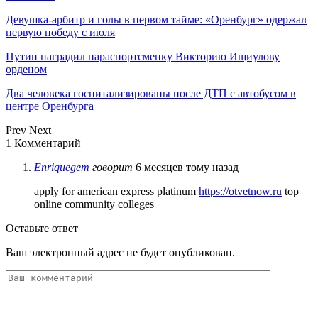
Девушка-арбитр и голы в первом тайме: «Оренбург» одержал
первую победу с июля
Путин наградил параспортсменку Викторию Ищиулову
орденом
Два человека госпитализированы после ДТП с автобусом в
центре Оренбурга
Prev
Next
1 Комментарий
Enriquegem
говорит
6 месяцев тому назад
apply for american express platinum
https://otvetnow.ru
top
online community colleges
Оставьте ответ
Ваш электронный адрес не будет опубликован.