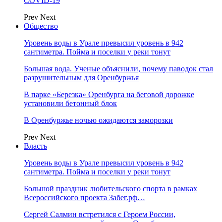
COVID-19
Prev
Next
Общество
Уровень воды в Урале превысил уровень в 942
сантиметра. Пойма и поселки у реки тонут
Большая вода. Ученые объяснили, почему паводок стал
разрушительным для Оренбуржья
В парке «Березка» Оренбурга на беговой дорожке
установили бетонный блок
В Оренбуржье ночью ожидаются заморозки
Prev
Next
Власть
Уровень воды в Урале превысил уровень в 942
сантиметра. Пойма и поселки у реки тонут
Большой праздник любительского спорта в рамках
Всероссийского проекта Забег.рф…
Сергей Салмин встретился с Героем России,