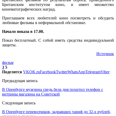
Британским институтом кино, и имеет множество
кинематографических наград.
Приглашаем всех любителей кино посмотреть и обсудить
любимые фильмы в неформальной обстановке.
Начало показа в 17.00.
Показ бесплатный. С собой иметь средства индивидуальной
защиты.
Источник
фильм
3
5
Поделится
VK
OK.ru
Facebook
Twitter
WhatsApp
Telegram
Viber
Предыдущая запись
В Оренбурге мужчина средь бела дня похитил телефон с
витрины магазина на Советской
Следующая запись
В Оренбурге перевозчиков, задравших тариф до 32-х рублей,