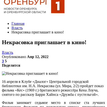
Главная
Власть
Некрасовка приглашает в кино!
Некрасовка приглашает в кино!
Власть
Опубликовано
Апр 12, 2022
3
5
Поделится
16 апреля в Клубе «Диалог» Центральной городской
библиотеки им. Н.А. Некрасова (ул. Мира, 2/2) пройдет показ
фильма «Кес» (1969 г.) британского режиссёра Кена Лоуча,
снятого по рассказу Барри Хайнса «Дружба с пустельгой».
Фильм занимает седьмое место в списке ста лучших
британских фильмов по результатам опроса, проведённого