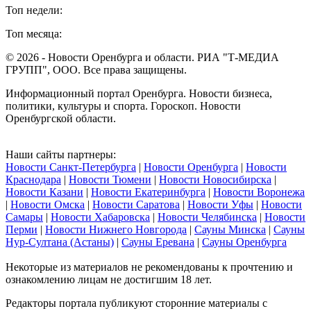
Топ недели:
Топ месяца:
© 2026 - Новости Оренбурга и области. РИА "Т-МЕДИА
ГРУПП", ООО. Все права защищены.
Информационный портал Оренбурга. Новости бизнеса,
политики, культуры и спорта. Гороскоп. Новости
Оренбургской области.
Наши сайты партнеры:
Новости Санкт-Петербурга
|
Новости Оренбурга
|
Новости
Краснодара
|
Новости Тюмени
|
Новости Новосибирска
|
Новости Казани
|
Новости Екатеринбурга
|
Новости Воронежа
|
Новости Омска
|
Новости Саратова
|
Новости Уфы
|
Новости
Самары
|
Новости Хабаровска
|
Новости Челябинска
|
Новости
Перми
|
Новости Нижнего Новгорода
|
Сауны Минска
|
Сауны
Нур-Султана (Астаны)
|
Сауны Еревана
|
Сауны Оренбурга
Некоторые из материалов не рекомендованы к прочтению и
ознакомлению лицам не достигшим 18 лет.
Редакторы портала публикуют сторонние материалы с