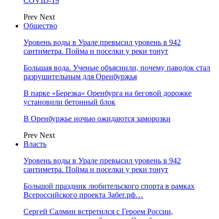
COVID-19
Prev
Next
Общество
Уровень воды в Урале превысил уровень в 942
сантиметра. Пойма и поселки у реки тонут
Большая вода. Ученые объяснили, почему паводок стал
разрушительным для Оренбуржья
В парке «Березка» Оренбурга на беговой дорожке
установили бетонный блок
В Оренбуржье ночью ожидаются заморозки
Prev
Next
Власть
Уровень воды в Урале превысил уровень в 942
сантиметра. Пойма и поселки у реки тонут
Большой праздник любительского спорта в рамках
Всероссийского проекта Забег.рф…
Сергей Салмин встретился с Героем России,