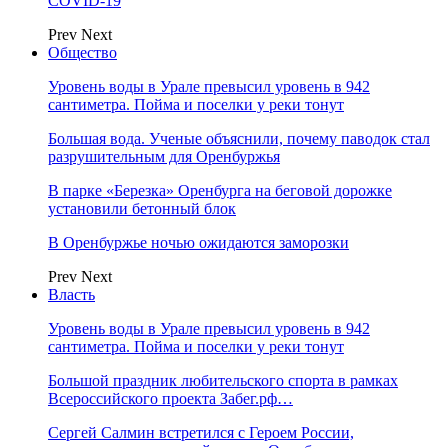
COVID-19
Prev
Next
Общество
Уровень воды в Урале превысил уровень в 942
сантиметра. Пойма и поселки у реки тонут
Большая вода. Ученые объяснили, почему паводок стал
разрушительным для Оренбуржья
В парке «Березка» Оренбурга на беговой дорожке
установили бетонный блок
В Оренбуржье ночью ожидаются заморозки
Prev
Next
Власть
Уровень воды в Урале превысил уровень в 942
сантиметра. Пойма и поселки у реки тонут
Большой праздник любительского спорта в рамках
Всероссийского проекта Забег.рф…
Сергей Салмин встретился с Героем России,