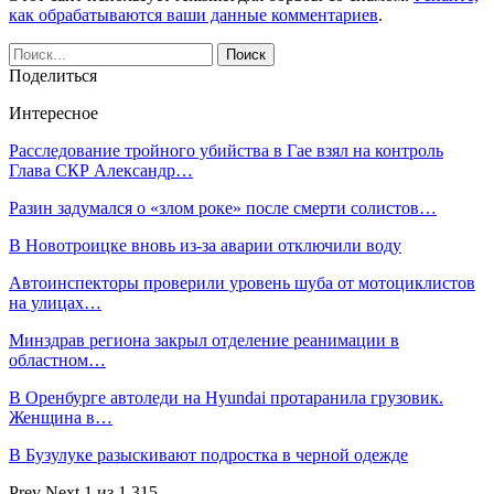
как обрабатываются ваши данные комментариев
.
Поделиться
Интересное
Расследование тройного убийства в Гае взял на контроль
Глава СКР Александр…
Разин задумался о «злом роке» после смерти солистов…
В Новотроицке вновь из-за аварии отключили воду
Автоинспекторы проверили уровень шуба от мотоциклистов
на улицах…
Минздрав региона закрыл отделение реанимации в
областном…
В Оренбурге автоледи на Hyundai протаранила грузовик.
Женщина в…
В Бузулуке разыскивают подростка в черной одежде
Prev
Next
1 из 1 315