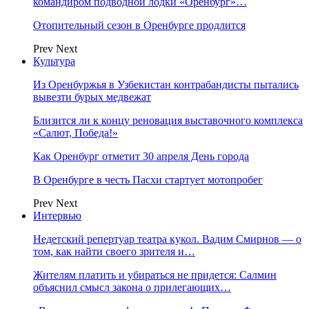
командиром подводной лодки «Оренбург»…
Отопительный сезон в Оренбурге продлится
Prev
Next
Культура
Из Оренбуржья в Узбекистан контрабандисты пытались
вывезти бурых медвежат
Близится ли к концу реновация выставочного комплекса
«Салют, Победа!»
Как Оренбург отметит 30 апреля День города
В Оренбурге в честь Пасхи стартует мотопробег
Prev
Next
Интервью
Недетский репертуар театра кукол. Вадим Смирнов — о
том, как найти своего зрителя и…
Жителям платить и убираться не придется: Салмин
объяснил смысл закона о прилегающих…