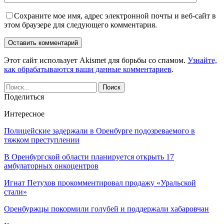
Сохраните мое имя, адрес электронной почты и веб-сайт в
этом браузере для следующего комментария.
Этот сайт использует Akismet для борьбы со спамом.
Узнайте,
как обрабатываются ваши данные комментариев
.
Поделиться
Интересное
Полицейские задержали в Оренбурге подозреваемого в
тяжком преступлении
В Оренбургской области планируется открыть 17
амбулаторных онкоцентров
Игнат Петухов прокомментировал продажу «Уральской
стали»
Оренбуржцы покормили голубей и поддержали хабаровчан