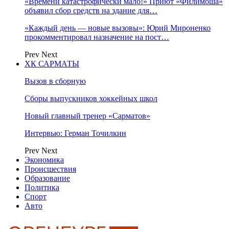
«Времени катастрофически мало!» Приют «Филимоша»
объявил сбор средств на здание для…
«Каждый день — новые вызовы»: Юрий Мироненко
прокомментировал назначение на пост…
Prev
Next
ХК САРМАТЫ
Вызов в сборную
Сборы выпускников хоккейных школ
Новый главный тренер «Сарматов»
Интервью: Герман Точилкин
Prev
Next
Экономика
Происшествия
Образование
Политика
Спорт
Авто