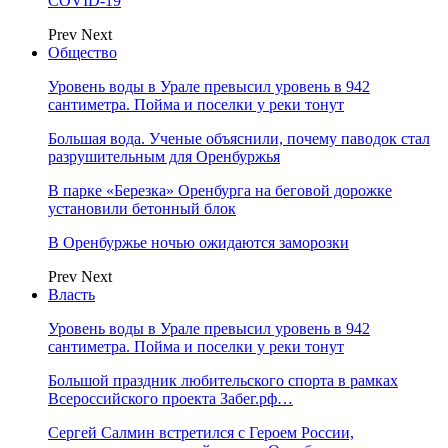
COVID-19
Prev
Next
Общество
Уровень воды в Урале превысил уровень в 942
сантиметра. Пойма и поселки у реки тонут
Большая вода. Ученые объяснили, почему паводок стал
разрушительным для Оренбуржья
В парке «Березка» Оренбурга на беговой дорожке
установили бетонный блок
В Оренбуржье ночью ожидаются заморозки
Prev
Next
Власть
Уровень воды в Урале превысил уровень в 942
сантиметра. Пойма и поселки у реки тонут
Большой праздник любительского спорта в рамках
Всероссийского проекта Забег.рф…
Сергей Салмин встретился с Героем России,