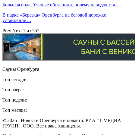
Большая вода. Ученые объяснили, почему паводок стал…
В парке «Березка» Оренбурга на беговой дорожке
установили…
Prev
Next
1 из 552
Сауны Оренбурга
Топ сегодня:
Топ вчера:
Топ недели:
Топ месяца:
© 2026 - Новости Оренбурга и области. РИА "Т-МЕДИА
ГРУПП", ООО. Все права защищены.