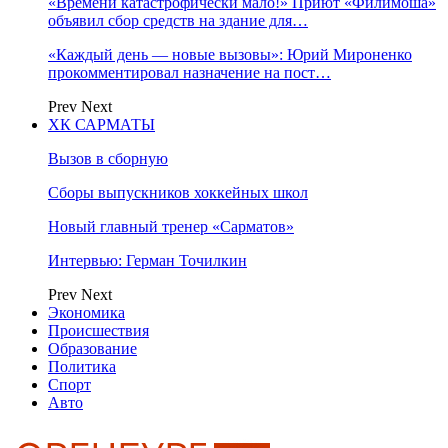
«Времени катастрофически мало!» Приют «Филимоша»
объявил сбор средств на здание для…
«Каждый день — новые вызовы»: Юрий Мироненко
прокомментировал назначение на пост…
Prev
Next
ХК САРМАТЫ
Вызов в сборную
Сборы выпускников хоккейных школ
Новый главный тренер «Сарматов»
Интервью: Герман Точилкин
Prev
Next
Экономика
Происшествия
Образование
Политика
Спорт
Авто