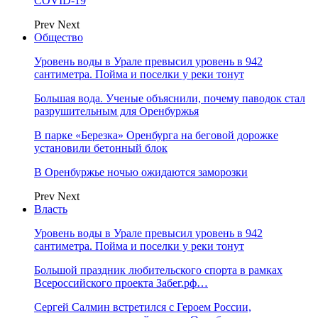
COVID-19
Prev
Next
Общество
Уровень воды в Урале превысил уровень в 942
сантиметра. Пойма и поселки у реки тонут
Большая вода. Ученые объяснили, почему паводок стал
разрушительным для Оренбуржья
В парке «Березка» Оренбурга на беговой дорожке
установили бетонный блок
В Оренбуржье ночью ожидаются заморозки
Prev
Next
Власть
Уровень воды в Урале превысил уровень в 942
сантиметра. Пойма и поселки у реки тонут
Большой праздник любительского спорта в рамках
Всероссийского проекта Забег.рф…
Сергей Салмин встретился с Героем России,