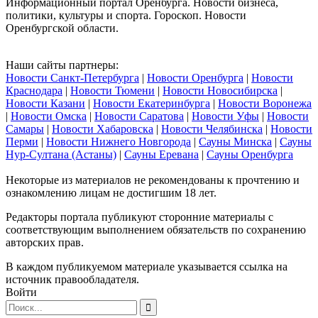
Информационный портал Оренбурга. Новости бизнеса,
политики, культуры и спорта. Гороскоп. Новости
Оренбургской области.
Наши сайты партнеры:
Новости Санкт-Петербурга
|
Новости Оренбурга
|
Новости
Краснодара
|
Новости Тюмени
|
Новости Новосибирска
|
Новости Казани
|
Новости Екатеринбурга
|
Новости Воронежа
|
Новости Омска
|
Новости Саратова
|
Новости Уфы
|
Новости
Самары
|
Новости Хабаровска
|
Новости Челябинска
|
Новости
Перми
|
Новости Нижнего Новгорода
|
Сауны Минска
|
Сауны
Нур-Султана (Астаны)
|
Сауны Еревана
|
Сауны Оренбурга
Некоторые из материалов не рекомендованы к прочтению и
ознакомлению лицам не достигшим 18 лет.
Редакторы портала публикуют сторонние материалы с
соответствующим выполнением обязательств по сохранению
авторских прав.
В каждом публикуемом материале указывается ссылка на
источник правообладателя.
Войти