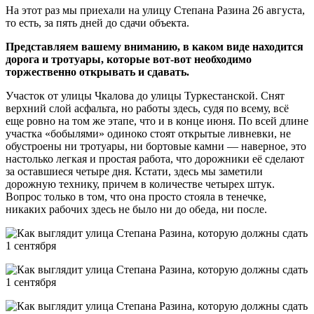
На этот раз мы приехали на улицу Степана Разина 26 августа,
то есть, за пять дней до сдачи объекта.
Представляем вашему вниманию, в каком виде находится
дорога и тротуары, которые вот-вот необходимо
торжественно открывать и сдавать.
Участок от улицы Чкалова до улицы Туркестанской. Снят
верхний слой асфальта, но работы здесь, судя по всему, всё
еще ровно на том же этапе, что и в конце июня. По всей длине
участка «бобылями» одиноко стоят открытые ливневки, не
обустроены ни тротуары, ни бортовые камни — наверное, это
настолько легкая и простая работа, что дорожники её сделают
за оставшиеся четыре дня. Кстати, здесь мы заметили
дорожную технику, причем в количестве четырех штук.
Вопрос только в том, что она просто стояла в тенечке,
никаких рабочих здесь не было ни до обеда, ни после.