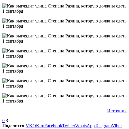
Источник
0
3
Поделится
VK
OK.ru
Facebook
Twitter
WhatsApp
Telegram
Viber