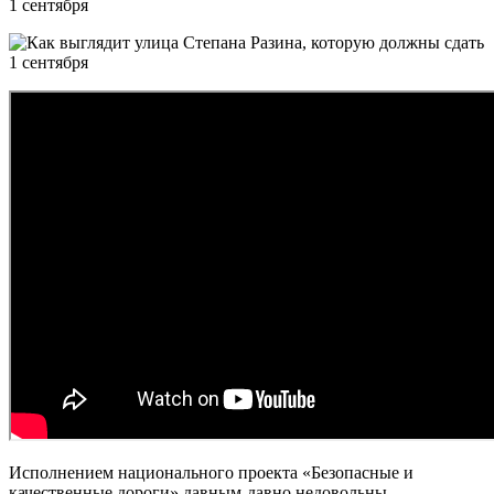
Исполнением национального проекта «Безопасные и
качественные дороги» давным-давно недовольны