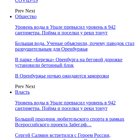
COVID-19
Prev
Next
Общество
Уровень воды в Урале превысил уровень в 942
сантиметра. Пойма и поселки у реки тонут
Большая вода. Ученые объяснили, почему паводок стал
разрушительным для Оренбуржья
В парке «Березка» Оренбурга на беговой дорожке
установили бетонный блок
В Оренбуржье ночью ожидаются заморозки
Prev
Next
Власть
Уровень воды в Урале превысил уровень в 942
сантиметра. Пойма и поселки у реки тонут
Большой праздник любительского спорта в рамках
Всероссийского проекта Забег.рф…
Сергей Салмин встретился с Героем России,