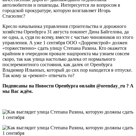
автолюбители и пешеходы. Интересуется ли вопросом в
городской прокуратуре, которую возглавляет Игорь
Стасюлис?
Кресло начальника управления строительства и дорожного
хозяйства Оренбурга 31 августа покинет Дина Байгелова, да
не одна, а, судя по всему, вместе с частью чиновников из этого
управления. А уже 1 сентября ООО «Дорремстрой» должен
«торжественно» сдать улицу Степана Разина. Кто окажется
крайним в очередном провале нацпроекта мы узнаем совсем
скоро, так как улица настолько далека от нормального
послеремонтного состояния, как далек от Оренбурга
Владимир Ильиных, который до сих пор находится в отпуске.
Так кому за «ремонт» отвечать то?
Подписаны на Новости Оренбурга онлайн @orenday_ru ? А
мы Вас ждём.