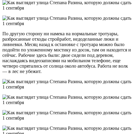
По другую сторону ни намека на нормальные тротуары,
разбросанные отходы стройработ, недоделанные люки и
ливневки. Месяц назад к остановке с тротуара можно было
подойти по уложенному мостику из досок, там он находится и
сейчас. Рабочие здесь были: двое сидели под деревом,
наслаждаясь видеозаписями на мобильном телефоне, еще
четверо спрятались от солнца около автобуса. Работа не волк
— в лес не убежит.