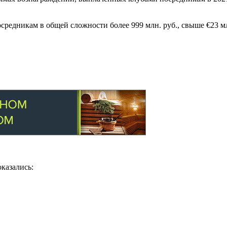
редникам в общей сложности более 999 млн. руб., свыше €23 мл
казались: