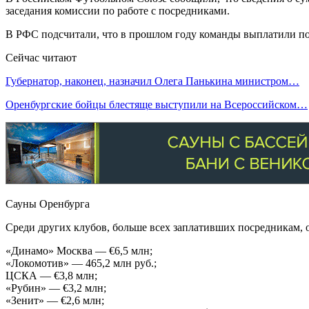
заседания комиссии по работе с посредниками.
В РФС подсчитали, что в прошлом году команды выплатили пос
Сейчас читают
Губернатор, наконец, назначил Олега Панькина министром…
Оренбургские бойцы блестяще выступили на Всероссийском…
Сауны Оренбурга
Среди других клубов, больше всех заплативших посредникам, о
«Динамо» Москва — €6,5 млн;
«Локомотив» — 465,2 млн руб.;
ЦСКА — €3,8 млн;
«Рубин» — €3,2 млн;
«Зенит» — €2,6 млн;