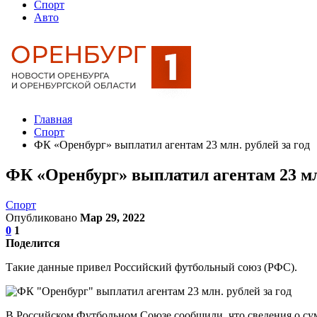
Спорт
Авто
Главная
Спорт
ФК «Оренбург» выплатил агентам 23 млн. рублей за год
ФК «Оренбург» выплатил агентам 23 млн
Спорт
Опубликовано
Мар 29, 2022
0
1
Поделится
Такие данные привел Российский футбольный союз (РФС).
В Российском Футбольном Союзе сообщили, что сведения о су