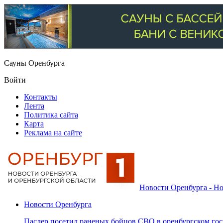
Сауны Оренбурга
Войти
Контакты
Лента
Политика сайта
Карта
Реклама на сайте
Новости Оренбурга - Но
Новости Оренбурга
Паслер посетил раненых бойцов СВО в оренбургском гос