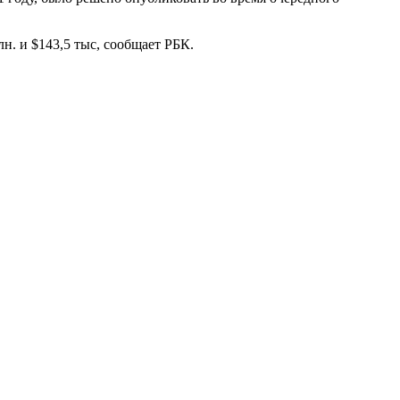
н. и $143,5 тыс, сообщает РБК.