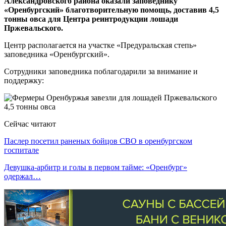
Александровского района оказали заповеднику
«Оренбургский» благотворительную помощь, доставив 4,5
тонны овса для Центра реинтродукции лошади
Пржевальского.
Центр располагается на участке «Предуральская степь»
заповедника «Оренбургский».
Сотрудники заповедника поблагодарили за внимание и
поддержку:
Сейчас читают
Паслер посетил раненых бойцов СВО в оренбургском
госпитале
Девушка-арбитр и голы в первом тайме: «Оренбург»
одержал…