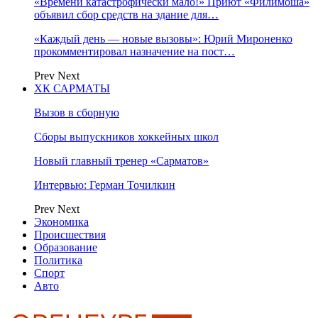
«Времени катастрофически мало!» Приют «Филимоша»
объявил сбор средств на здание для…
«Каждый день — новые вызовы»: Юрий Мироненко
прокомментировал назначение на пост…
Prev
Next
ХК САРМАТЫ
Вызов в сборную
Сборы выпускников хоккейных школ
Новый главный тренер «Сарматов»
Интервью: Герман Точилкин
Prev
Next
Экономика
Происшествия
Образование
Политика
Спорт
Авто