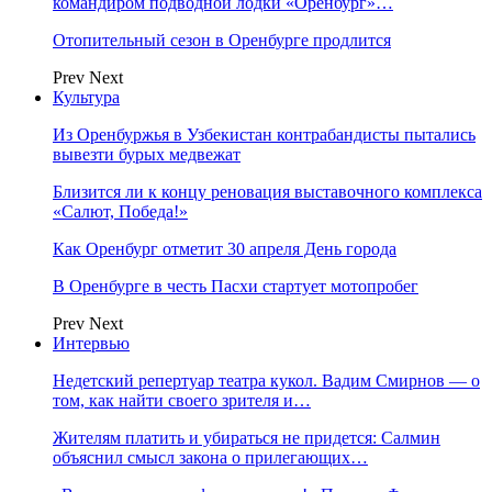
командиром подводной лодки «Оренбург»…
Отопительный сезон в Оренбурге продлится
Prev
Next
Культура
Из Оренбуржья в Узбекистан контрабандисты пытались
вывезти бурых медвежат
Близится ли к концу реновация выставочного комплекса
«Салют, Победа!»
Как Оренбург отметит 30 апреля День города
В Оренбурге в честь Пасхи стартует мотопробег
Prev
Next
Интервью
Недетский репертуар театра кукол. Вадим Смирнов — о
том, как найти своего зрителя и…
Жителям платить и убираться не придется: Салмин
объяснил смысл закона о прилегающих…