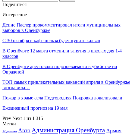
Поделиться
Интересное
Денис Паслер прокомментировал итоги муниципальных
выборов в Оренбуржье
С 30 октября в кафе нельзя будет курить кальян
В Оренбурге 12 марта отменили занятия в школах для 1-4
классов
В Оренбурге арестовали подозреваемого в убийстве на
Овражной
ТОП самых привлекательных вакансий апреля в Оренбуржье
возглавила…
Пожар в храме села Подгородняя Покровка локализовали
Ежедневный прогноз на 19 мая
Prev
Next
1 из 1 315
Метки
Администрация Оренбурга
Авто
Армия
Абдулино