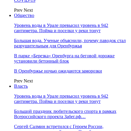
COVID-19
Prev
Next
Общество
Уровень воды в Урале превысил уровень в 942
сантиметра. Пойма и поселки у реки тонут
Большая вода. Ученые объяснили, почему паводок стал
разрушительным для Оренбуржья
В парке «Березка» Оренбурга на беговой дорожке
установили бетонный блок
В Оренбуржье ночью ожидаются заморозки
Prev
Next
Власть
Уровень воды в Урале превысил уровень в 942
сантиметра. Пойма и поселки у реки тонут
Большой праздник любительского спорта в рамках
Всероссийского проекта Забег.рф…
Сергей Салмин встретился с Героем России,