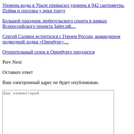
Уровень воды в Урале превысил уровень в 942 сантиметра.
Пойма и поселки у реки тонут
Большой праздник любительского спорта в рамках
Всероссийского проекта Забег.рф…
Сергей Салмин встретился с Героем России, командиром
подводной лодки «Оренбург»…
Отопительный сезон в Оренбурге продлится
Prev
Next
Оставьте ответ
Ваш электронный адрес не будет опубликован.