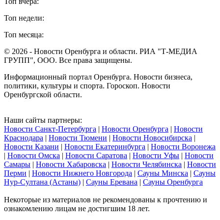
Топ вчера:
Топ недели:
Топ месяца:
© 2026 - Новости Оренбурга и области. РИА "Т-МЕДИА
ГРУПП", ООО. Все права защищены.
Информационный портал Оренбурга. Новости бизнеса,
политики, культуры и спорта. Гороскоп. Новости
Оренбургской области.
Наши сайты партнеры:
Новости Санкт-Петербурга
|
Новости Оренбурга
|
Новости
Краснодара
|
Новости Тюмени
|
Новости Новосибирска
|
Новости Казани
|
Новости Екатеринбурга
|
Новости Воронежа
|
Новости Омска
|
Новости Саратова
|
Новости Уфы
|
Новости
Самары
|
Новости Хабаровска
|
Новости Челябинска
|
Новости
Перми
|
Новости Нижнего Новгорода
|
Сауны Минска
|
Сауны
Нур-Султана (Астаны)
|
Сауны Еревана
|
Сауны Оренбурга
Некоторые из материалов не рекомендованы к прочтению и
ознакомлению лицам не достигшим 18 лет.