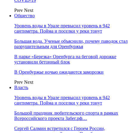
COVID-19
Prev
Next
Общество
Уровень воды в Урале превысил уровень в 942
сантиметра. Пойма и поселки у реки тонут
Большая вода. Ученые объяснили, почему паводок стал
разрушительным для Оренбуржья
В парке «Березка» Оренбурга на беговой дорожке
установили бетонный блок
В Оренбуржье ночью ожидаются заморозки
Prev
Next
Власть
Уровень воды в Урале превысил уровень в 942
сантиметра. Пойма и поселки у реки тонут
Большой праздник любительского спорта в рамках
Всероссийского проекта Забег.рф…
Сергей Салмин встретился с Героем России,