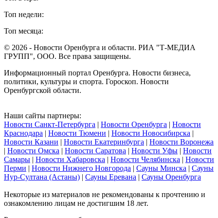
Топ недели:
Топ месяца:
© 2026 - Новости Оренбурга и области. РИА "Т-МЕДИА
ГРУПП", ООО. Все права защищены.
Информационный портал Оренбурга. Новости бизнеса,
политики, культуры и спорта. Гороскоп. Новости
Оренбургской области.
Наши сайты партнеры:
Новости Санкт-Петербурга
|
Новости Оренбурга
|
Новости
Краснодара
|
Новости Тюмени
|
Новости Новосибирска
|
Новости Казани
|
Новости Екатеринбурга
|
Новости Воронежа
|
Новости Омска
|
Новости Саратова
|
Новости Уфы
|
Новости
Самары
|
Новости Хабаровска
|
Новости Челябинска
|
Новости
Перми
|
Новости Нижнего Новгорода
|
Сауны Минска
|
Сауны
Нур-Султана (Астаны)
|
Сауны Еревана
|
Сауны Оренбурга
Некоторые из материалов не рекомендованы к прочтению и
ознакомлению лицам не достигшим 18 лет.