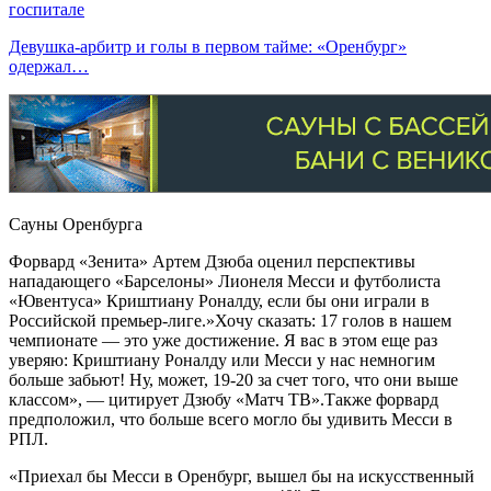
госпитале
Девушка-арбитр и голы в первом тайме: «Оренбург»
одержал…
Сауны Оренбурга
Форвард «Зенита» Артем Дзюба оценил перспективы
нападающего «Барселоны» Лионеля Месси и футболиста
«Ювентуса» Криштиану Роналду, если бы они играли в
Российской премьер-лиге.»Хочу сказать: 17 голов в нашем
чемпионате — это уже достижение. Я вас в этом еще раз
уверяю: Криштиану Роналду или Месси у нас немногим
больше забьют! Ну, может, 19-20 за счет того, что они выше
классом», — цитирует Дзюбу «Матч ТВ».Также форвард
предположил, что больше всего могло бы удивить Месси в
РПЛ.
«Приехал бы Месси в Оренбург, вышел бы на искусственный