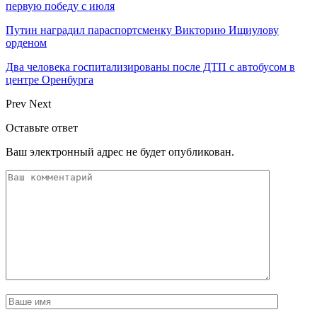
первую победу с июля
Путин наградил параспортсменку Викторию Ищиулову
орденом
Два человека госпитализированы после ДТП с автобусом в
центре Оренбурга
Prev
Next
Оставьте ответ
Ваш электронный адрес не будет опубликован.