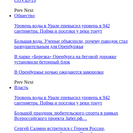
COVID-19
Prev
Next
Общество
Уровень воды в Урале превысил уровень в 942
сантиметра. Пойма и поселки у реки тонут
Большая вода. Ученые объяснили, почему паводок стал
разрушительным для Оренбуржья
В парке «Березка» Оренбурга на беговой дорожке
установили бетонный блок
В Оренбуржье ночью ожидаются заморозки
Prev
Next
Власть
Уровень воды в Урале превысил уровень в 942
сантиметра. Пойма и поселки у реки тонут
Большой праздник любительского спорта в рамках
Всероссийского проекта Забег.рф…
Сергей Салмин встретился с Героем России,