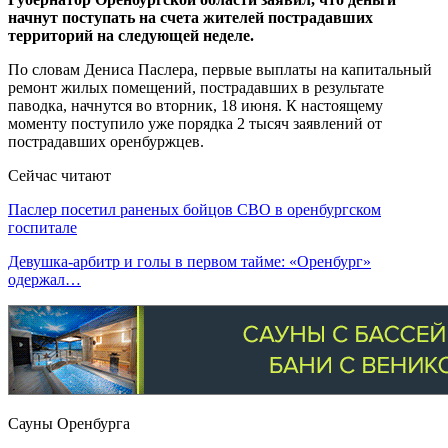
начнут поступать на счета жителей пострадавших
территорий на следующей неделе.
По словам Дениса Паслера, первые выплаты на капитальный
ремонт жилых помещений, пострадавших в результате
паводка, начнутся во вторник, 18 июня. К настоящему
моменту поступило уже порядка 2 тысяч заявлений от
пострадавших оренбуржцев.
Сейчас читают
Паслер посетил раненых бойцов СВО в оренбургском
госпитале
Девушка-арбитр и голы в первом тайме: «Оренбург»
одержал…
Сауны Оренбурга