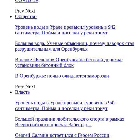
COVID-19
Prev
Next
Общество
Уровень воды в Урале превысил уровень в 942
сантиметра. Пойма и поселки у реки тонут
Большая вода. Ученые объяснили, почему паводок стал
разрушительным для Оренбуржья
В парке «Березка» Оренбурга на беговой дорожке
установили бетонный блок
В Оренбуржье ночью ожидаются заморозки
Prev
Next
Власть
Уровень воды в Урале превысил уровень в 942
сантиметра. Пойма и поселки у реки тонут
Большой праздник любительского спорта в рамках
Всероссийского проекта Забег.рф…
Сергей Салмин встретился с Героем России,