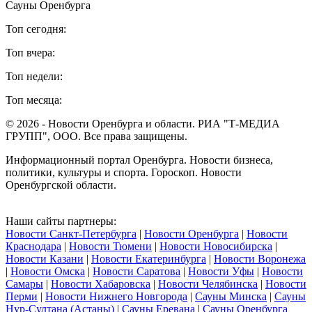
Сауны Оренбурга
Топ сегодня:
Топ вчера:
Топ недели:
Топ месяца:
© 2026 - Новости Оренбурга и области. РИА "Т-МЕДИА
ГРУПП", ООО. Все права защищены.
Информационный портал Оренбурга. Новости бизнеса,
политики, культуры и спорта. Гороскоп. Новости
Оренбургской области.
Наши сайты партнеры:
Новости Санкт-Петербурга
|
Новости Оренбурга
|
Новости
Краснодара
|
Новости Тюмени
|
Новости Новосибирска
|
Новости Казани
|
Новости Екатеринбурга
|
Новости Воронежа
|
Новости Омска
|
Новости Саратова
|
Новости Уфы
|
Новости
Самары
|
Новости Хабаровска
|
Новости Челябинска
|
Новости
Перми
|
Новости Нижнего Новгорода
|
Сауны Минска
|
Сауны
Нур-Султана (Астаны)
|
Сауны Еревана
|
Сауны Оренбурга