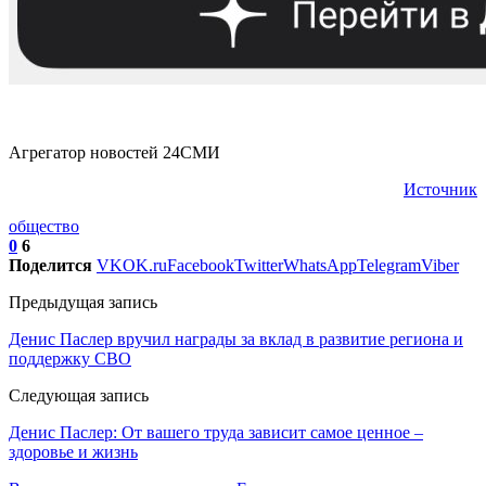
Агрегатор новостей 24СМИ
Источник
общество
0
6
Поделится
VK
OK.ru
Facebook
Twitter
WhatsApp
Telegram
Viber
Предыдущая запись
Денис Паслер вручил награды за вклад в развитие региона и
поддержку СВО
Следующая запись
Денис Паслер: От вашего труда зависит самое ценное –
здоровье и жизнь