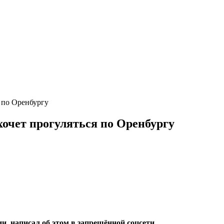
 по Оренбургу
хочет прогуляться по Оренбургу
и, написал об этом в запрещённой соцсети.