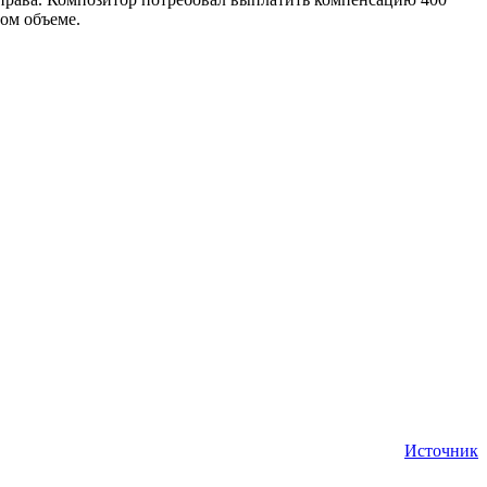
ном объеме.
Источник