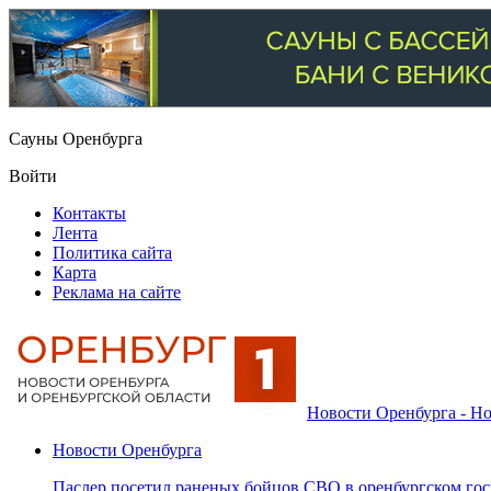
Сауны Оренбурга
Войти
Контакты
Лента
Политика сайта
Карта
Реклама на сайте
Новости Оренбурга - Но
Новости Оренбурга
Паслер посетил раненых бойцов СВО в оренбургском гос