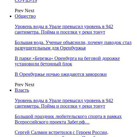
COVID-19
Prev
Next
Общество
Уровень воды в Урале превысил уровень в 942
сантиметра. Пойма и поселки у реки тонут
Большая вода. Ученые объяснили, почему паводок стал
разрушительным для Оренбуржья
В парке «Березка» Оренбурга на беговой дорожке
установили бетонный блок
В Оренбуржье ночью ожидаются заморозки
Prev
Next
Власть
Уровень воды в Урале превысил уровень в 942
сантиметра. Пойма и поселки у реки тонут
Большой праздник любительского спорта в рамках
Всероссийского проекта Забег.рф…
Сергей Салмин встретился с Героем России,