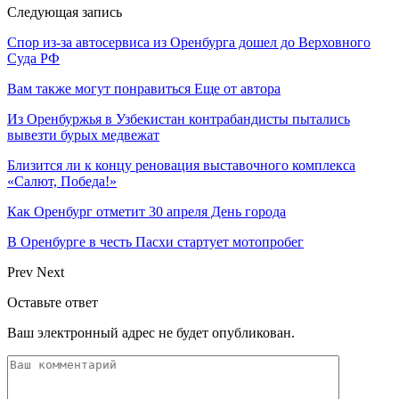
Следующая запись
Спор из-за автосервиса из Оренбурга дошел до Верховного
Суда РФ
Вам также могут понравиться
Еще от автора
Из Оренбуржья в Узбекистан контрабандисты пытались
вывезти бурых медвежат
Близится ли к концу реновация выставочного комплекса
«Салют, Победа!»
Как Оренбург отметит 30 апреля День города
В Оренбурге в честь Пасхи стартует мотопробег
Prev
Next
Оставьте ответ
Ваш электронный адрес не будет опубликован.