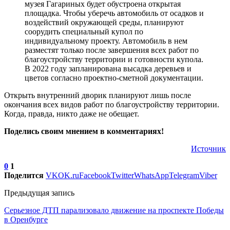
музея Гагариных будет обустроена открытая
площадка. Чтобы уберечь автомобиль от осадков и
воздействий окружающей среды, планируют
соорудить специальный купол по
индивидуальному проекту. Автомобиль в нем
разместят только после завершения всех работ по
благоустройству территории и готовности купола.
В 2022 году запланирована высадка деревьев и
цветов согласно проектно-сметной документации.
Открыть внутренний дворик планируют лишь после
окончания всех видов работ по благоустройству территории.
Когда, правда, никто даже не обещает.
Поделись своим мнением в комментариях!
Источник
0
1
Поделится
VK
OK.ru
Facebook
Twitter
WhatsApp
Telegram
Viber
Предыдущая запись
Серьезное ДТП парализовало движение на проспекте Победы
в Оренбурге