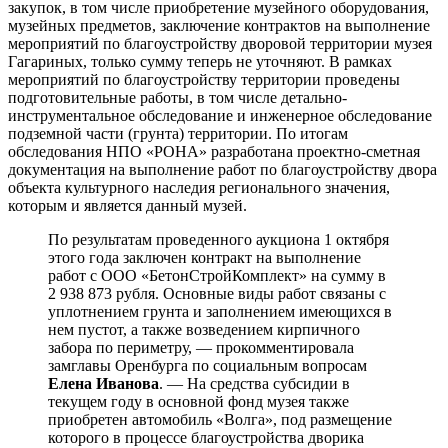
закупок, в том числе приобретение музейного оборудования,
музейных предметов, заключение контрактов на выполнение
мероприятий по благоустройству дворовой территории музея
Гагариных, только сумму теперь не уточняют. В рамках
мероприятий по благоустройству территории проведены
подготовительные работы, в том числе детально-
инструментальное обследование и инженерное обследование
подземной части (грунта) территории. По итогам
обследования НПО «РОНА» разработана проектно-сметная
документация на выполнение работ по благоустройству двора
объекта культурного наследия регионального значения,
которым и является данный музей.
По результатам проведенного аукциона 1 октября
этого года заключен контракт на выполнение
работ с ООО «БетонСтройКомплект» на сумму в
2 938 873 рубля. Основные виды работ связаны с
уплотнением грунта и заполнением имеющихся в
нем пустот, а также возведением кирпичного
забора по периметру, — прокомментировала
замглавы Оренбурга по социальным вопросам
Елена Иванова
. — На средства субсидии в
текущем году в основной фонд музея также
приобретен автомобиль «Волга», под размещение
которого в процессе благоустройства дворика