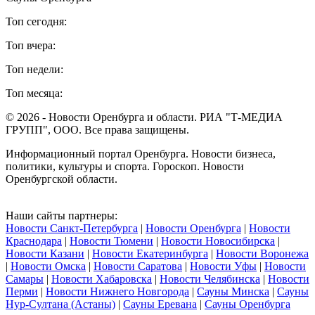
Топ сегодня:
Топ вчера:
Топ недели:
Топ месяца:
© 2026 - Новости Оренбурга и области. РИА "Т-МЕДИА
ГРУПП", ООО. Все права защищены.
Информационный портал Оренбурга. Новости бизнеса,
политики, культуры и спорта. Гороскоп. Новости
Оренбургской области.
Наши сайты партнеры:
Новости Санкт-Петербурга
|
Новости Оренбурга
|
Новости
Краснодара
|
Новости Тюмени
|
Новости Новосибирска
|
Новости Казани
|
Новости Екатеринбурга
|
Новости Воронежа
|
Новости Омска
|
Новости Саратова
|
Новости Уфы
|
Новости
Самары
|
Новости Хабаровска
|
Новости Челябинска
|
Новости
Перми
|
Новости Нижнего Новгорода
|
Сауны Минска
|
Сауны
Нур-Султана (Астаны)
|
Сауны Еревана
|
Сауны Оренбурга