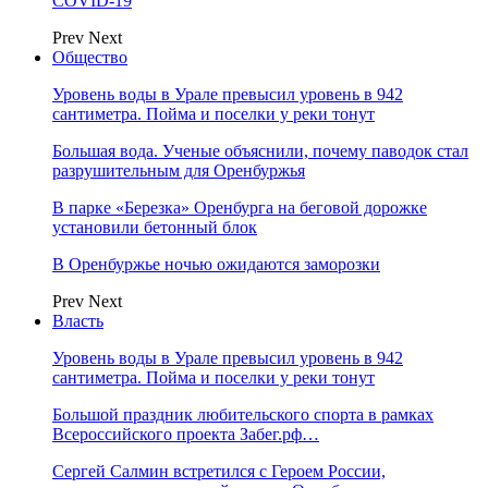
COVID-19
Prev
Next
Общество
Уровень воды в Урале превысил уровень в 942
сантиметра. Пойма и поселки у реки тонут
Большая вода. Ученые объяснили, почему паводок стал
разрушительным для Оренбуржья
В парке «Березка» Оренбурга на беговой дорожке
установили бетонный блок
В Оренбуржье ночью ожидаются заморозки
Prev
Next
Власть
Уровень воды в Урале превысил уровень в 942
сантиметра. Пойма и поселки у реки тонут
Большой праздник любительского спорта в рамках
Всероссийского проекта Забег.рф…
Сергей Салмин встретился с Героем России,