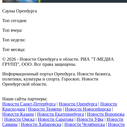
Сауны Оренбурга
Топ сегодня:
Топ вчера:
Топ недели:
Топ месяца:
© 2026 - Новости Оренбурга и области. РИА "Т-МЕДИА
ГРУПП", ООО. Все права защищены.
Информационный портал Оренбурга. Новости бизнеса,
политики, культуры и спорта. Гороскоп. Новости
Оренбургской области.
Наши сайты партнеры:
Новости Санкт-Петербурга
|
Новости Оренбурга
|
Новости
Краснодара
|
Новости Тюмени
|
Новости Новосибирска
|
Новости Казани
|
Новости Екатеринбурга
|
Новости Воронежа
|
Новости Омска
|
Новости Саратова
|
Новости Уфы
|
Новости
Самары
|
Новости Хабаровска
|
Новости Челябинска
|
Новости