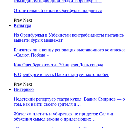
командиром подводной лодки «Оренбург»…
Отопительный сезон в Оренбурге продлится
Prev
Next
Культура
Из Оренбуржья в Узбекистан контрабандисты пытались
вывезти бурых медвежат
Близится ли к концу реновация выставочного комплекса
«Салют, Победа!»
Как Оренбург отметит 30 апреля День города
В Оренбурге в честь Пасхи стартует мотопробег
Prev
Next
Интервью
Недетский репертуар театра кукол. Вадим Смирнов — о
том, как найти своего зрителя и…
Жителям платить и убираться не придется: Салмин
объяснил смысл закона о прилегающих…