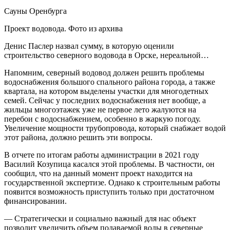
Сауны Оренбурга
Проект водовода. Фото из архива
Денис Паслер назвал сумму, в которую оценили
строительство северного водовода в Орске, нереальной…
Напомним, северный водовод должен решить проблемы
водоснабжения большого спального района города, а также
квартала, на котором выделены участки для многодетных
семей. Сейчас у последних водоснабжения нет вообще, а
жильцы многоэтажек уже не первое лето жалуются на
перебои с водоснабжением, особенно в жаркую погоду.
Увеличение мощности трубопровода, который снабжает водой
этот района, должно решить эти вопросы.
В отчете по итогам работы администрации в 2021 году
Василий Козупица касался этой проблемы. В частности, он
сообщил, что на данный момент проект находится на
государственной экспертизе. Однако к строительным работы
появится возможность приступить только при достаточном
финансировании.
— Стратегически и социально важный для нас объект
позволит увеличить объем подаваемой воды в северные