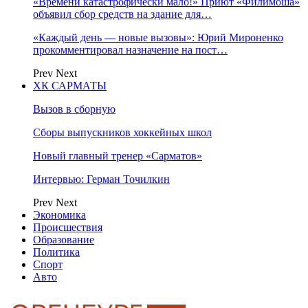
«Времени катастрофически мало!» Приют «Филимоша»
объявил сбор средств на здание для…
«Каждый день — новые вызовы»: Юрий Мироненко
прокомментировал назначение на пост…
Prev
Next
ХК САРМАТЫ
Вызов в сборную
Сборы выпускников хоккейных школ
Новый главный тренер «Сарматов»
Интервью: Герман Точилкин
Prev
Next
Экономика
Происшествия
Образование
Политика
Спорт
Авто