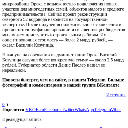
микрорайоны Орска с возможностью подключения новых
участков для многодетных семей, объектов малого и среднего
предпринимательства. Сейчас проект реконструкции
северного 52 водовода находится на государственной
экспертизе. После получения положительного заключения и
при достаточном финансировании из вышестоящих бюджетов
мы сможем приступить к строительным работам. Их
ориентировочная стоимость — более 2 млрд. рублей, —
сказал Василий Козупица.
Накануне на совещании в администрации Орска Василий
Козупица озвучил более конкретную сумму — около 2,5 млрд
рублей. Губернатор области Денис Паслер назвал ее
нереальной.
Новости быстрее, чем на сайте, в нашем Telegram. Больше
фотографий и комментариев в нашей группе ВКонтакте.
Источник
0
5
Поделится
VK
OK.ru
Facebook
Twitter
WhatsApp
Telegram
Viber
Предыдущая запись