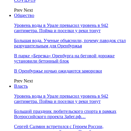
COVID-19
Prev
Next
Общество
Уровень воды в Урале превысил уровень в 942
сантиметра. Пойма и поселки у реки тонут
Большая вода. Ученые объяснили, почему паводок стал
разрушительным для Оренбуржья
В парке «Березка» Оренбурга на беговой дорожке
установили бетонный блок
В Оренбуржье ночью ожидаются заморозки
Prev
Next
Власть
Уровень воды в Урале превысил уровень в 942
сантиметра. Пойма и поселки у реки тонут
Большой праздник любительского спорта в рамках
Всероссийского проекта Забег.рф…
Сергей Салмин встретился с Героем России,