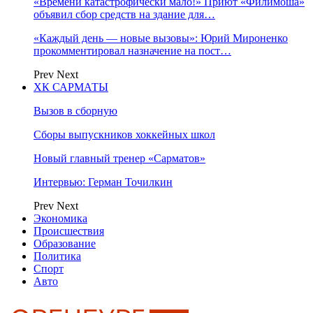
«Времени катастрофически мало!» Приют «Филимоша»
объявил сбор средств на здание для…
«Каждый день — новые вызовы»: Юрий Мироненко
прокомментировал назначение на пост…
Prev
Next
ХК САРМАТЫ
Вызов в сборную
Сборы выпускников хоккейных школ
Новый главный тренер «Сарматов»
Интервью: Герман Точилкин
Prev
Next
Экономика
Происшествия
Образование
Политика
Спорт
Авто