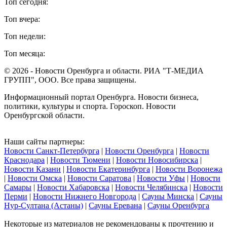
Топ сегодня:
Топ вчера:
Топ недели:
Топ месяца:
© 2026 - Новости Оренбурга и области. РИА "Т-МЕДИА
ГРУПП", ООО. Все права защищены.
Информационный портал Оренбурга. Новости бизнеса,
политики, культуры и спорта. Гороскоп. Новости
Оренбургской области.
Наши сайты партнеры:
Новости Санкт-Петербурга
|
Новости Оренбурга
|
Новости
Краснодара
|
Новости Тюмени
|
Новости Новосибирска
|
Новости Казани
|
Новости Екатеринбурга
|
Новости Воронежа
|
Новости Омска
|
Новости Саратова
|
Новости Уфы
|
Новости
Самары
|
Новости Хабаровска
|
Новости Челябинска
|
Новости
Перми
|
Новости Нижнего Новгорода
|
Сауны Минска
|
Сауны
Нур-Султана (Астаны)
|
Сауны Еревана
|
Сауны Оренбурга
Некоторые из материалов не рекомендованы к прочтению и