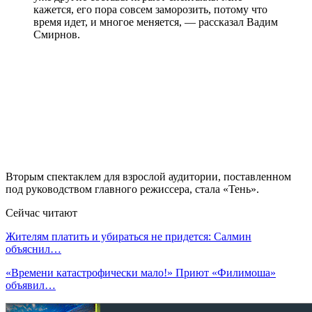
кажется, его пора совсем заморозить, потому что
время идет, и многое меняется, — рассказал Вадим
Смирнов.
Вторым спектаклем для взрослой аудитории, поставленном
под руководством главного режиссера, стала «Тень».
Сейчас читают
Жителям платить и убираться не придется: Салмин
объяснил…
«Времени катастрофически мало!» Приют «Филимоша»
объявил…