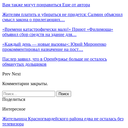
Вам также могут понравиться
Еще от автора
Жителям платить и убираться не придется: Салмин объяснил
смысл закона о прилегающих…
«Времени катастрофически мало!» Приют «Филимоша»
объявил сбор средств на здание для…
«Каждый день — новые вызовы»: Юрий Мироненко
прокомментировал назначение на пост…
Паслер заявил, что в Оренбуржье больше не осталось
обманутых дольщиков
Prev
Next
Комментарии закрыты.
Поделиться
Интересное
Жительница Красногвардейского района едва не осталась без
телевизора