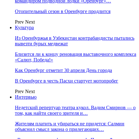
командиром подводной лодки «Оренбург»…
Отопительный сезон в Оренбурге продлится
Prev
Next
Культура
Из Оренбуржья в Узбекистан контрабандисты пытались
вывезти бурых медвежат
Близится ли к концу реновация выставочного комплекса
«Салют, Победа!»
Как Оренбург отметит 30 апреля День города
В Оренбурге в честь Пасхи стартует мотопробег
Prev
Next
Интервью
Недетский репертуар театра кукол. Вадим Смирнов — о
том, как найти своего зрителя и…
Жителям платить и убираться не придется: Салмин
объяснил смысл закона о прилегающих…